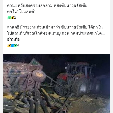
ด่วน!! หวั่นสงครามลุกลาม หลังขีปนาวุธรัสเซีย
ตกใน"โปแลนด์"
2
ล่าสุด!! มีรายงานด่วนเข้ามาว่า ขีปนาวุธรัสเซีย ได้ตกใน
โปแลนด์ บริเวณใกล้พรมแดนยูเครน กลุ่มประเทศนาโต
... 
อ่านต่อ
4