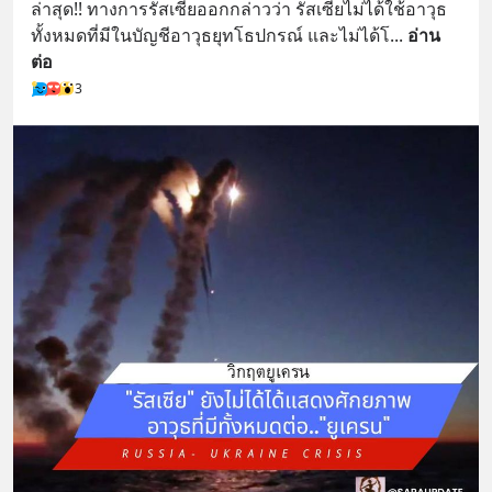
ล่าสุด!! ทางการรัสเซียออกกล่าวว่า รัสเซียไม่ได้ใช้อาวุธ
ทั้งหมดที่มีในบัญชีอาวุธยุทโธปกรณ์ และไม่ได้โ
... 
อ่าน
ต่อ
3