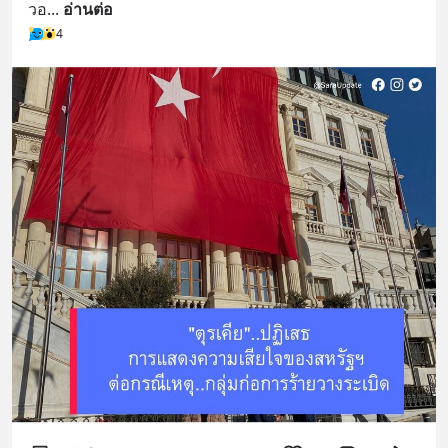
วอ
... 
อ่านต่อ
4