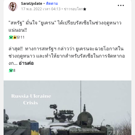
SaraUpdate
•
ติดตาม
17 พ.ย. 2022 เวลา 04:13 • ข่าวรอบโลก
"สหรัฐ" มั่นใจ "ยูเครน" ได้เปรียบรัสเซียในช่วงฤดูหนาว 
แน่นอน!!
11
ล่าสุด!!  ทางการสหรัฐฯ กล่าวว่า ยูเครนจะฉวยโอกาสใน
ช่วงฤดูหนาว และทำให้ยากสำหรับรัสเซียในการจัดหากอ
งก
... 
อ่านต่อ
8