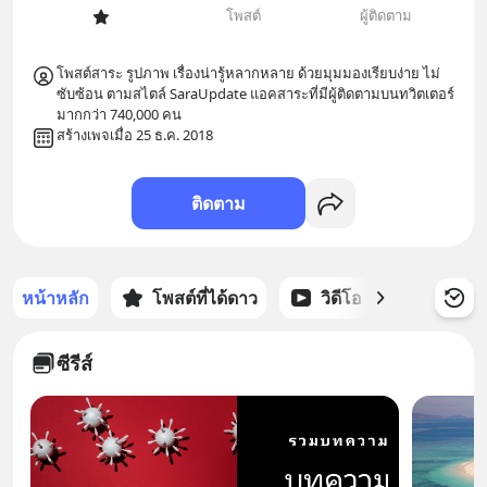
โพสต์
ผู้ติดตาม
โพสต์สาระ รูปภาพ เรื่องน่ารู้หลากหลาย ด้วยมุมมองเรียบง่าย ไม่
ซับซ้อน ตามสไตล์ SaraUpdate แอคสาระที่มีผู้ติดตามบนทวิตเตอร์ 
มากกว่า 740,000 คน
สร้างเพจเมื่อ 25 ธ.ค. 2018
ติดตาม
หน้าหลัก
โพสต์ที่ได้ดาว
วิดีโอ
พอดแคส
ซีรีส์