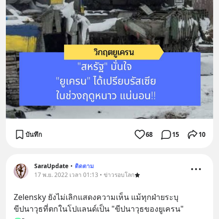
บันทึก
68
15
10
SaraUpdate
•
ติดตาม
17 พ.ย. 2022 เวลา 01:13 • ข่าวรอบโลก
Zelensky ยังไม่เลิกแสดงความเห็น แม้ทุกฝ่ายระบุ 
ขีปนาวุธที่ตกในโปแลนด์เป็น "ขีปนาวุธของยูเครน"