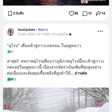
3 บันทึก
88
15
14
SaraUpdate
•
ติดตาม
13 พ.ย. 2022 เวลา 14:01 • ข่าวรอบโลก
"ยุโรป" เสี่ยงเข้าสู่ภาวะถดถอย..ในฤดูหนาว
2
ล่าสุด!!  สหภาพยุโรปเตือนว่าภูมิภาคยุโรปนี้จะเข้าสู่ภาวะ
ถดถอยในฤดูหนาวนี้ เนื่องจากอัตราเงินเฟ้อที่พุ่งสูงอย่าง
ต่อเนื่องและต้นทุนเชื้อเพลิงที่สูงทำให้
... 
อ่านต่อ
3