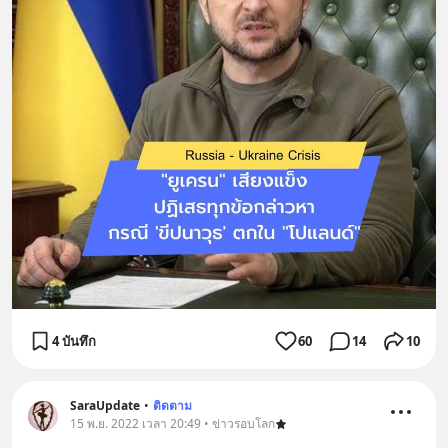
4 บันทึก
60
14
10
SaraUpdate
•
ติดตาม
15 พ.ย. 2022 เวลา 20:49 • ข่าวรอบโลก