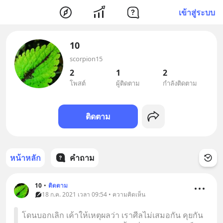
เข้าสู่ระบบ
10
scorpion15
2
1
2
โพสต์
ผู้ติดตาม
กำลังติดตาม
ติดตาม
หน้าหลัก
คำถาม
10
•
ติดตาม
18 ก.ค. 2021 เวลา 09:54 • ความคิดเห็น
โดนบอกเลิก เค้าให้เหตุผลว่า เราศีลไม่เสมอกัน คุยกัน