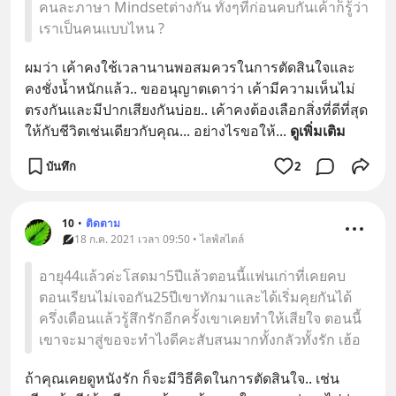
คนละภาษา Mindsetต่างกัน ทั้งๆที่ก่อนคบกันเค้าก็รู้ว่า
เราเป็นคนแบบไหน ?
ผมว่า เค้าคงใช้เวลานานพอสมควรในการตัดสินใจ​และ
คงชั่งน้ำหนักแล้ว.. ขออนุญาตเดาว่า​ เค้ามีความเห็นไม่
ตรงกันและมีปากเสียงกันบ่อย.. เค้าคงต้องเลือกสิ่งที่ดีที่สุด
ให้กับชีวิตเช่นเดียวกับคุณ... อย่างไรขอให้
... 
ดูเพิ่มเติม
บันทึก
2
10
•
ติดตาม
18 ก.ค. 2021 เวลา 09:50 • ไลฟ์สไตล์
อายุ44แล้วค่ะโสดมา5ปีแล้วตอนนี้แฟนเก่าที่เคยคบ
ตอนเรียนไม่เจอกัน25ปีเขาทักมาและได้เริ่มคุยกันได้
ครึ่งเดือนแล้วรู้สึกรักอีกครั้งเขาเคยทำให้เสียใจ ตอนนี้
เขาจะมาสู่ขอจะทำไงดีคะสับสนมากทั้งกลัวทั้งรัก เฮ้อ
ถ้าคุณเคยดูหนังรัก​ ก็จะมีวิธีคิดในการตัดสินใจ.. เช่น​ 