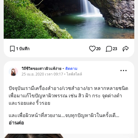
1 บันทึก
20
23
วิถีชีวิตของสาวผิวแพ้ง่าย
•
ติดตาม
25 เม.ย. 2020 เวลา 09:17 • ไลฟ์สไตล์
ปัจจุบันเรามีเครื่องสำอาง/เวชสำอาง/ยา หลากหลายชนิด 
เพื่อมาแก้ไขปัญหาผิวพรรณ เช่น สิว ฝ้า กระ จุดด่างดำ
และรอยแดง ริ้วรอย
และเพื่อผิวหน้าที่สวยงาม...จบทุกปัญหาผิวในครั้งเดี
... 
อ่านต่อ