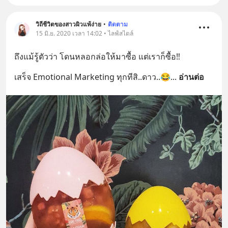
วิถีชีวิตของสาวผิวแพ้ง่าย
•
ติดตาม
15 มิ.ย. 2020 เวลา 14:02 • ไลฟ์สไตล์
ถึงแม้รู้ตัวว่า โดนหลอกล่อให้มาซื้อ แต่เราก็ซื้อ‼️
เสร็จ Emotional Marketing ทุกทีสิ..ดาว..😂
... 
อ่านต่อ