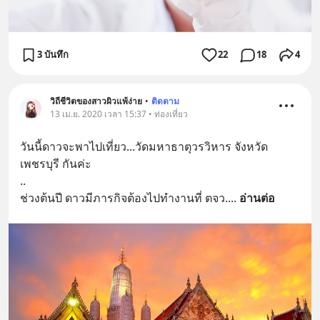
3 บันทึก
22
18
4
วิถีชีวิตของสาวผิวแพ้ง่าย
•
ติดตาม
13 เม.ย. 2020 เวลา 15:37 • ท่องเที่ยว
วันนี้ดาวจะพาไปเที่ยว...วัดมหาธาตุวรวิหาร จังหวัด
เพชรบุรี กันค่ะ
..
ช่วงต้นปี ดาวมีภารกิจต้องไปทำงานที่ ตจว.
... 
อ่านต่อ