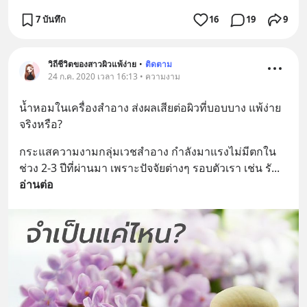
7 บันทึก
16
19
9
วิถีชีวิตของสาวผิวแพ้ง่าย
•
ติดตาม
24 ก.ค. 2020 เวลา 16:13 • ความงาม
น้ำหอมในเครื่องสำอาง ส่งผลเสียต่อผิวที่บอบบาง แพ้ง่าย
จริงหรือ?
กระแสความงามกลุ่มเวชสำอาง กำลังมาแรงไม่มีตกใน
ช่วง 2-3 ปีที่ผ่านมา เพราะปัจจัยต่างๆ รอบตัวเรา เช่น รั
... 
อ่านต่อ