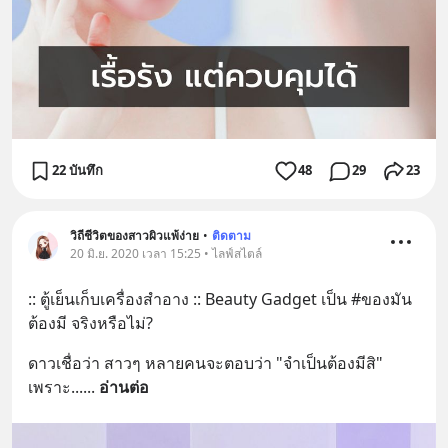
22 บันทึก
48
29
23
วิถีชีวิตของสาวผิวแพ้ง่าย
•
ติดตาม
20 มิ.ย. 2020 เวลา 15:25 • ไลฟ์สไตล์
:: ตู้เย็นเก็บเครื่องสำอาง :: Beauty Gadget เป็น #ของมัน
ต้องมี จริงหรือไม่?
ดาวเชื่อว่า สาวๆ หลายคนจะตอบว่า "จำเป็นต้องมีสิ" 
เพราะ...
... 
อ่านต่อ