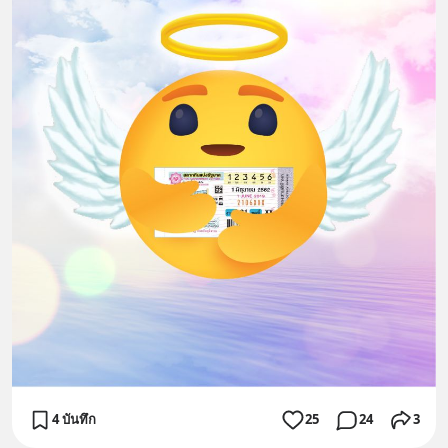
4 บันทึก
25
24
3