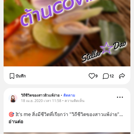
บันทึก
9
12
วิถีชีวิตของสาวผิวแพ้ง่าย
•
ติดตาม
18 เม.ย. 2020 เวลา 11:58 • ความคิดเห็น
🎯 It's me สิ่งมีชีวิตที่เรียกว่า "วิถีชีวิตของสาวแพ้ง่าย"
... 
อ่านต่อ