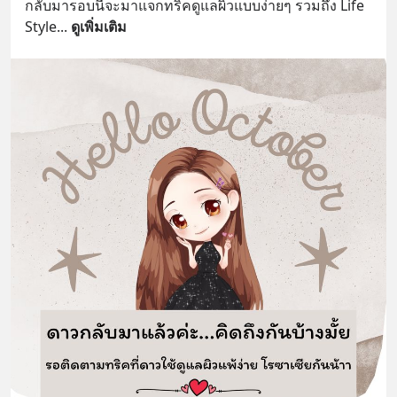
กลับมารอบนี้จะมาแจกทริคดูแลผิวแบบง่ายๆ รวมถึง Life 
Style
... 
ดูเพิ่มเติม