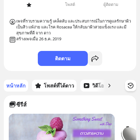
โพสต์
ผู้ติดตาม
เพจที่รวบรวมความรู้ เคล็ดลับ และประสบการณ์ในการดูแลรักษาผิว
เป็นสิว แพ้ง่าย และโรค Rosacea ให้กลับมาผิวสวยแข็งแรง และมี
สุขภาพที่ดี จาก ดาว
สร้างเพจเมื่อ 26 ธ.ค. 2019
ติดตาม
หน้าหลัก
โพสต์ที่ได้ดาว
วิดีโอ
พอดแคส
ซีรีส์