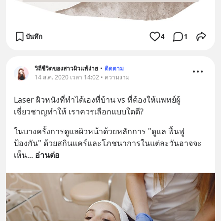
บันทึก
4
1
วิถีชีวิตของสาวผิวแพ้ง่าย
•
ติดตาม
14 ส.ค. 2020 เวลา 14:02 • ความงาม
Laser ผิวหนังที่ทำได้เองที่บ้าน vs ที่ต้องให้แพทย์ผู้
เชี่ยวชาญทำให้ เราควรเลือกแบบใดดี?
ในบางครั้งการดูแลผิวหน้าด้วยหลักการ "ดูแล ฟื้นฟู 
ป้องกัน" ด้วยสกินแคร์และโภชนาการในแต่ละวันอาจจะ
เห็น
... 
อ่านต่อ