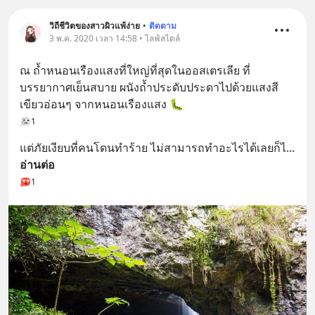
วิถีชีวิตของสาวผิวแพ้ง่าย
•
ติดตาม
3 พ.ค. 2020 เวลา 14:58 • ไลฟ์สไตล์
ณ ถ้ำหนอนเรืองแสงที่ใหญ่ที่สุดในออสเตรเลีย ที่
บรรยากาศเย็นสบาย ผนังถ้ำประดับประดาไปด้วยแสงสี
เขียวอ่อนๆ จากหนอนเรืองแสง 🐛
1
แต่ภัยเงียบที่คนโดนทำร้าย ไม่สามารถทำอะไรได้เลยก็ไ
... 
อ่านต่อ
1