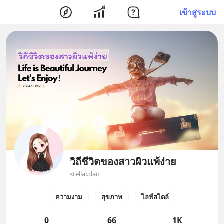
เข้าสู่ระบบ
วิถีชีวิตของสาวผิวแพ้ง่าย
stellar.dao
ความงาม
สุขภาพ
ไลฟ์สไตล์
0
66
1K