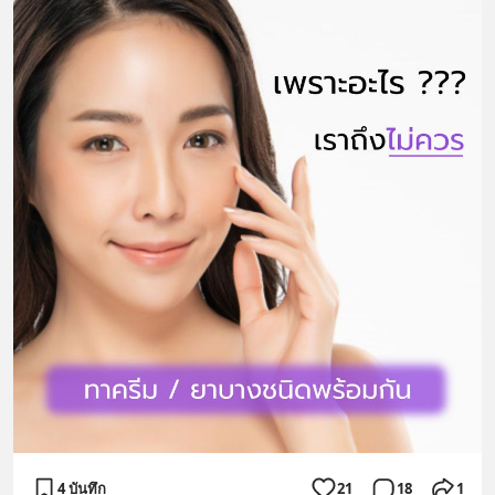
4 บันทึก
21
18
1