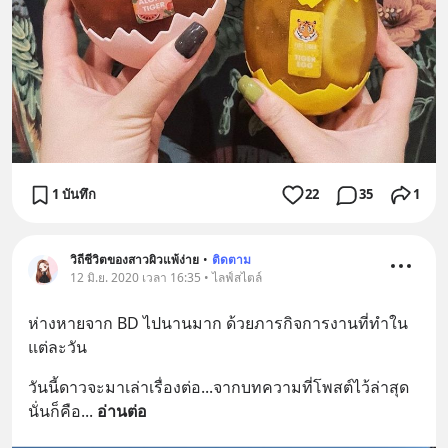
1 บันทึก
22
35
1
วิถีชีวิตของสาวผิวแพ้ง่าย
•
ติดตาม
12 มิ.ย. 2020 เวลา 16:35 • ไลฟ์สไตล์
ห่างหายจาก BD ไปนานมาก ด้วยภารกิจการงานที่ทำใน
แต่ละวัน
วันนี้ดาวจะมาเล่าเรื่องต่อ...จากบทความที่โพสต์ไว้ล่าสุด 
นั่นก็คือ
... 
อ่านต่อ