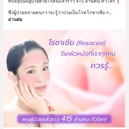
ที่ปัจจุบันมีผู้ป่วยด้วยโรคนี้แล้วราว 415 ล้านคน ทั่วโลก❗️
ซึ่งผู้ป่วยหลายคนกว่าจะรู้ว่าป่วยเป็นโรคโรซาเซีย ก
... 
อ่านต่อ