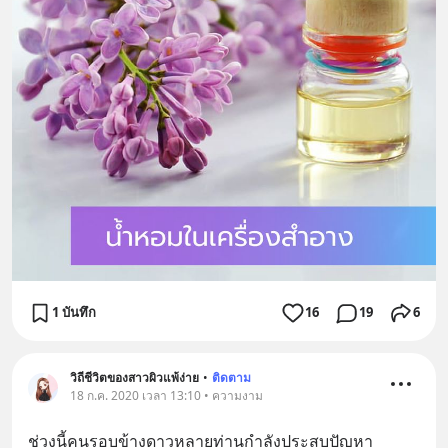
1 บันทึก
16
19
6
วิถีชีวิตของสาวผิวแพ้ง่าย
•
ติดตาม
18 ก.ค. 2020 เวลา 13:10 • ความงาม
ช่วงนี้คนรอบข้างดาวหลายท่านกำลังประสบปัญหา 