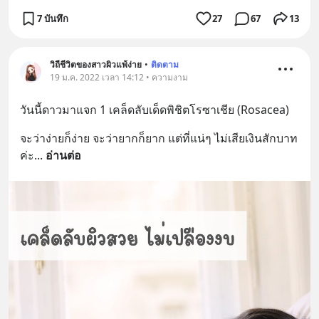
7 บันทึก
27
67
13
วิถีชีวิตของสาวผิวแพ้ง่าย
•
ติดตาม
19 ม.ค. 2022 เวลา 14:12 • ความงาม
วันนี้ดาวมาแจก 1 เคล็ดลับเด็ดพิชิตโรซาเชีย (Rosacea)
จะว่าง่ายก็ง่าย จะว่ายากก็ยาก แต่ที่แน่ๆ ไม่เสียเงินสักบาท
ค่ะ
... 
อ่านต่อ