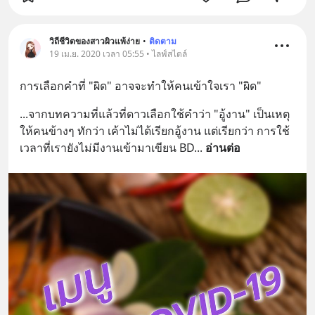
วิถีชีวิตของสาวผิวแพ้ง่าย
•
ติดตาม
19 เม.ย. 2020 เวลา 05:55 • ไลฟ์สไตล์
การเลือกคำที่ "ผิด" อาจจะทำให้คนเข้าใจเรา "ผิด"
...จากบทความที่แล้วที่ดาวเลือกใช้คำว่า "อู้งาน" เป็นเหตุ
ให้คนข้างๆ ทักว่า เค้าไม่ได้เรียกอู้งาน แต่เรียกว่า การใช้
เวลาที่เรายังไม่มีงานเข้ามาเขียน BD
... 
อ่านต่อ