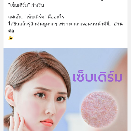
"เซ็บเดิร์ม" กำเริบ
แต่เอ๊ะ..."เซ็บเดิร์ม" คืออะไร
ได้ยินแล้วรู้สึกคุ้นหูมากๆ เพราะเวลาเจอคนหน้ามีผื่
... 
อ่าน
ต่อ
1