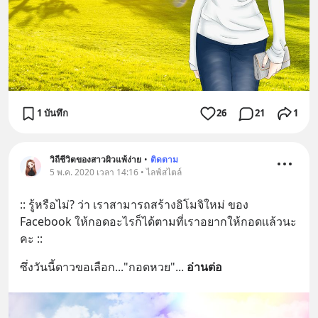
1 บันทึก
26
21
1
วิถีชีวิตของสาวผิวแพ้ง่าย
•
ติดตาม
5 พ.ค. 2020 เวลา 14:16 • ไลฟ์สไตล์
:: รู้หรือไม่? ว่า เราสามารถสร้างอิโมจิใหม่ ของ 
Facebook ให้กอดอะไรก็ได้ตามที่เราอยากให้กอดเเล้วนะ
คะ ::
ซึ่งวันนี้ดาวขอเลือก..."กอดหวย"
... 
อ่านต่อ