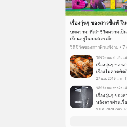
เรื่องวุ่นๆ ของสาวขี้แพ้ 
บทความ: ที่เล่าชีวิตความเป็น
เรียนอยู่ในออสเตรเลีย
วิถีชีวิตของสาวผิวแพ้ง่าย
•
7
วิถีชีวิตของสาวผิวแพ้
เรื่องวุ่นๆ ของส
เรื่องไม่คาดคิด
แค่ไหนก็ตาม ดั
27 ธ.ค. 2019 เวลา 1
วิถีชีวิตของสาวผิวแพ้
เรื่องวุ่นๆ ของ
หลังจากผ่านเรื่อง
ที่สุดก็มาถึงเมือ
9 ม.ค. 2020 เวลา 07
ราวๆ 2 ปี