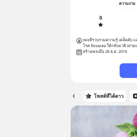
ความงาม
0
เพจที่รวบรวมความรู้ เคล็ดลับ 
โรค Rosacea ให้กลับมาผิวสวยแข
สร้างเพจเมื่อ 26 ธ.ค. 2019
หน้าหลัก
โพสต์ที่ได้ดาว