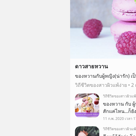
ดาวสายหวาน
ของหวานกับผู้หญิง(น่ารัก) เป
วิถีชีวิตของสาวผิวแพ้ง่าย
•
2
วิถีชีวิตของสาวผิวแพ้
ของหวาน กับ ผู้หญ
สักแค่ไหน...ก็ย
นี่คือที่มาของซี่รี่ย์ ┏━━━━━━━━━┓ ดาวส
11 ก.พ. 2020 เวลา 1
┗━━━━━━━━━
วิถีชีวิตของสาวผิวแพ้