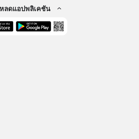
โหลดแอปพลิเคชัน