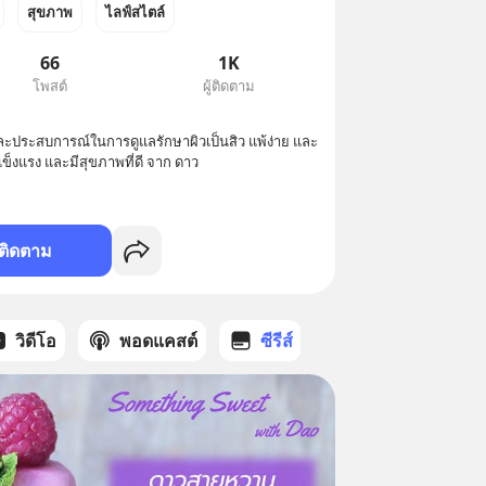
สุขภาพ
ไลฟ์สไตล์
66
1K
โพสต์
ผู้ติดตาม
และประสบการณ์ในการดูแลรักษาผิวเป็นสิว แพ้ง่าย และ
็งแรง และมีสุขภาพที่ดี จาก ดาว
ติดตาม
วิดีโอ
พอดแคสต์
ซีรีส์