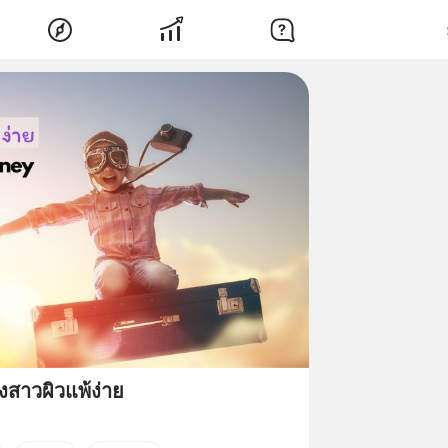
องสาวผิวแพ้ง่าย