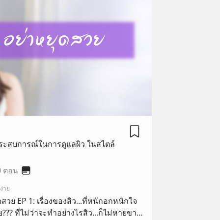
ประสบการณ์ในการดูแลผิว ในสไตล์
0 ตอน
ง่าย
ุดสวย EP 1: เรื่องของสิว...ที่หนักอกหนักใจ
้ย??? ที่ไม่ว่าจะทำอย่างไรสิว...ก็ไม่หายขาด