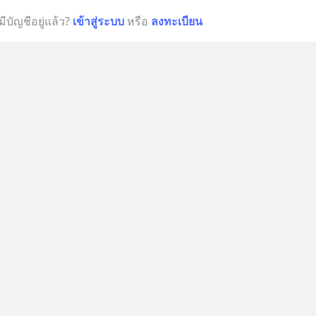
มีบัญชีอยู่แล้ว?
เข้าสู่ระบบ
หรือ
ลงทะเบียน