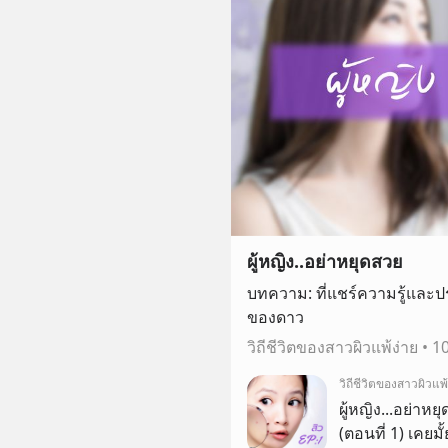
ผู้หญิง..อย่าหยุดสวย
บทความ: ที่แชร์ความรู้และ
ของดาว
วิถีชีวิตของสาวผิวแพ้ง่าย
•
1
วิถีชีวิตของสาวผิวแพ้
ผู้หญิง...อย่าหย
(ตอนที่ 1) เคยมั