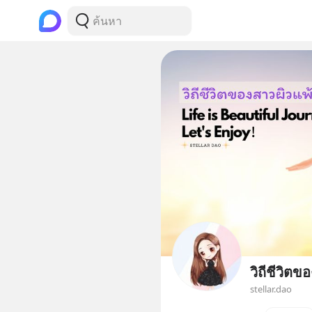
วิถีชีวิตข
stellar.dao