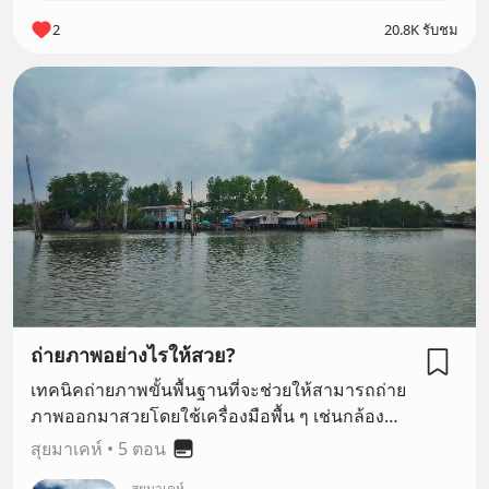
ด ถ
2
20.8K รับชม
ถ่ายภาพอย่างไรให้สวย?
เทคนิคถ่ายภาพขั้นพื้นฐานที่จะช่วยให้สามารถถ่าย
ภาพออกมาสวยโดยใช้เครื่องมือพื้น ๆ เช่นกล้อง
คอมแพคหรือกล้องมือถือ เป็นต้น
สุยมาเคห์
•
5 ตอน
สุยมาเคห์