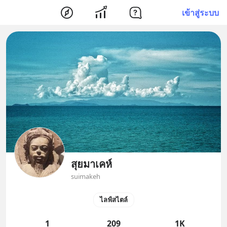
เข้าสู่ระบบ
สุยมาเคห์
suimakeh
ไลฟ์สไตล์
1
209
1K