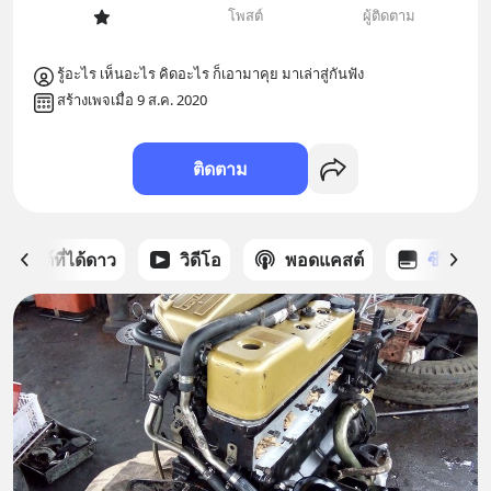
โพสต์
ผู้ติดตาม
รู้อะไร เห็นอะไร คิดอะไร ก็เอามาคุย มาเล่าสู่กันฟัง
สร้างเพจเมื่อ 9 ส.ค. 2020
ติดตาม
โพสต์ที่ได้ดาว
วิดีโอ
พอดแคสต์
ซีรีส์