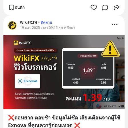
บันทึก
WikiFX.TH
•
ติดตาม
19 พ.ค. 2025 เวลา 09:15 • การศึกษา
❌ถอนยาก ตอบช้า ข้อมูลไม่ชัด เสียงเตือนจากผู้ใช้
Exnova ที่คุณควรรู้ก่อนเทรด ❌