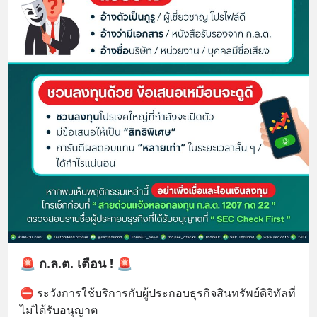
🚨 ก.ล.ต. เตือน ! 🚨
⛔ ระวังการใช้บริการกับผู้ประกอบธุรกิจสินทรัพย์ดิจิทัลที่
ไม่ได้รับอนุญาต