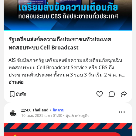
รัฐเตรียมส่งข้อความถึงประชาชนทั่วประเทศ
ทดสอบระบบ Cell Broadcast
AIS จับมือภาครัฐ เตรียมส่งข้อความแจ้งเตือนภัยฉุกเฉิน 
ทดสอบระบบ Cell Broadcast Service หรือ CBS ถึง
ประชาชนทั่วประเทศ ทั้งหมด 3 รอบ 3 วัน เริ่ม 2 พ.ค. น
... 
อ่านต่อ
บันทึก
SEC Thailand
•
ติดตาม
10 เม.ย. 2025 เวลา 01:30 • หุ้น & เศรษฐกิจ