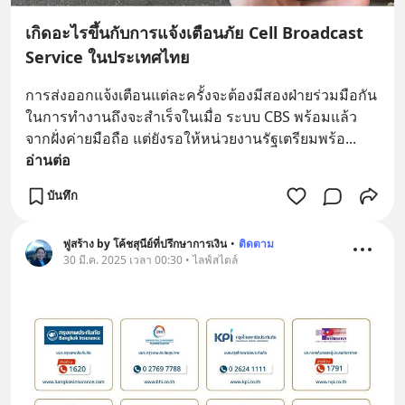
เกิดอะไรขึ้นกับการแจ้งเตือนภัย Cell Broadcast
Service ในประเทศไทย
การส่งออกแจ้งเตือนแต่ละครั้งจะต้องมีสองฝ่ายร่วมมือกัน
ในการทำงานถึงจะสำเร็จในเมื่อ ระบบ CBS พร้อมแล้ว
จากฝั่งค่ายมือถือ แต่ยังรอให้หน่วยงานรัฐเตรียมพร้อ
... 
อ่านต่อ
บันทึก
พู่สร้าง by โค้ชสุนีย์ที่ปรึกษาการเงิน
•
ติดตาม
30 มี.ค. 2025 เวลา 00:30 • ไลฟ์สไตล์