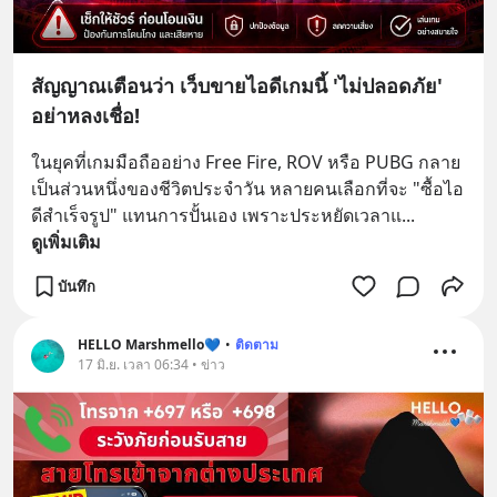
สัญญาณเตือนว่า เว็บขายไอดีเกมนี้ 'ไม่ปลอดภัย'
อย่าหลงเชื่อ!
ในยุคที่เกมมือถืออย่าง Free Fire, ROV หรือ PUBG กลาย
เป็นส่วนหนึ่งของชีวิตประจำวัน หลายคนเลือกที่จะ "ซื้อไอ
ดีสำเร็จรูป" แทนการปั้นเอง เพราะประหยัดเวลาแ
... 
ดูเพิ่มเติม
บันทึก
HELLO Marshmello💙
•
ติดตาม
17 มิ.ย. เวลา 06:34 • ข่าว