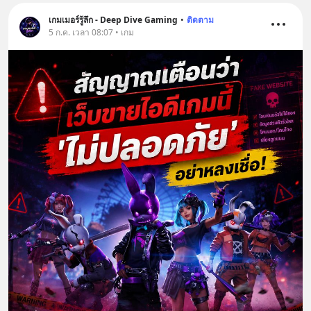
เกมเมอร์รู้ลึก - Deep Dive Gaming
•
ติดตาม
5 ก.ค. เวลา 08:07 • เกม