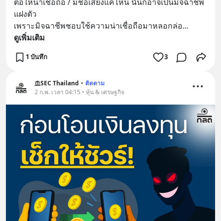
ต่อให้น่าเชื่อถือ / มีชื่อเสียงแค่ไหน นั่นก็อาจเป็นมิจฉาชีพ
แฝงตัว
เพราะมิจฉาชีพชอบใช้ความน่าเชื่อถือมาหลอกล่อ
... 
ดูเพิ่มเติม
1 บันทึก
3
SEC Thailand
•
ติดตาม
2 ก.พ. เวลา 04:15 • หุ้น & เศรษฐกิจ