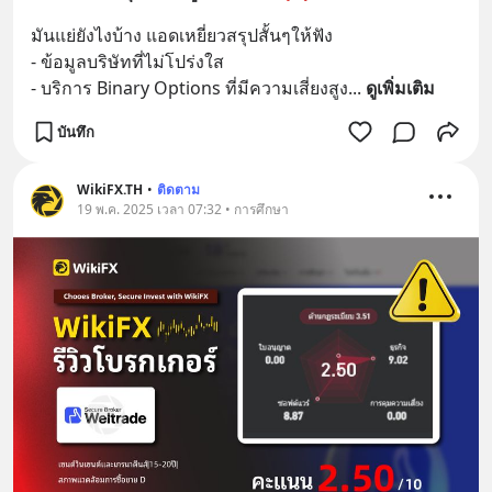
มันแย่ยังไงบ้าง แอดเหยี่ยวสรุปสั้นๆให้ฟัง 
- ข้อมูลบริษัทที่ไม่โปร่งใส 
- บริการ Binary Options ที่มีความเสี่ยงสูง
... 
ดูเพิ่มเติม
บันทึก
WikiFX.TH
•
ติดตาม
19 พ.ค. 2025 เวลา 07:32 • การศึกษา