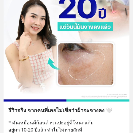
รีวิวจริง จากคนที่เคยไม่เชื่อว่าฝ้าจะจางลง 🤍
❝ มันเหมือนมีก้อนดำๆ แปะอยู่ที่โหนกแก้ม
อยู่มา 10-20 ปีแล้ว ทำไมไม่หายสักที