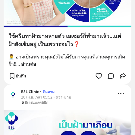
ใช้ครีมทาฝ้ามาหลายตัว เลเซอร์ก็ทำมาแล้ว…แต่
ฝ้ายังเข้มอยู่ เป็นเพราะอะไร❓
👨‍⚕️ อาจเป็นเพราะคุณยังไม่ได้รับการดูแลที่สาเหตุการเกิด
ฝ้า!!
... 
อ่านต่อ
บันทึก
BSL Clinic
•
ติดตาม
20 เม.ย. เวลา 05:52 • ความงาม
บีเอสแอลคลินิก