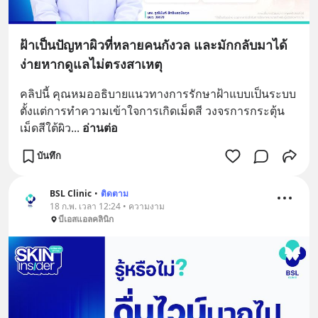
ฝ้าเป็นปัญหาผิวที่หลายคนกังวล และมักกลับมาได้
ง่ายหากดูแลไม่ตรงสาเหตุ
คลิปนี้ คุณหมออธิบายแนวทางการรักษาฝ้าแบบเป็นระบบ
ตั้งแต่การทำความเข้าใจการเกิดเม็ดสี วงจรการกระตุ้น
เม็ดสีใต้ผิว
... 
อ่านต่อ
บันทึก
BSL Clinic
•
ติดตาม
18 ก.พ. เวลา 12:24 • ความงาม
บีเอสแอลคลินิก