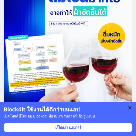
Blockdit ใช้งานได้ดีกว่าบนแอป
เปิดโพสต์นี้ในแอป Blockdit เพื่อรับประสบการณ์เต็มรูปแบบ
เปิดผ่านแอป
🍷 รู้หรือไม่?