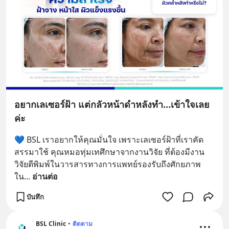
อยากเลเซอร์ฝ้า แต่กลัวหน้าดำหลังทำ…เข้าใจเลย
ค่ะ
💙 BSL เราอยากให้คุณมั่นใจ เพราะเลเซอร์ฝ้าที่เราคัด
สรรมาใช้ คุณหมอทุ่มเทศึกษาจากงานวิจัย ที่ต้องมีงาน
วิจัยตีพิมพ์ในวารสารทางการแพทย์รองรับถึงศักยภาพ
ใน
... 
อ่านต่อ
บันทึก
BSL Clinic
•
ติดตาม