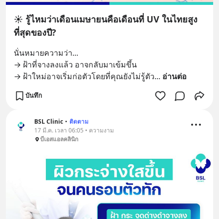
☀️ รู้ไหมว่าเดือนเมษายนคือเดือนที่ UV ในไทยสูง
ที่สุดของปี?
นั่นหมายความว่า...
→ ฝ้าที่จางลงแล้ว อาจกลับมาเข้มขึ้น
→ ฝ้าใหม่อาจเริ่มก่อตัวโดยที่คุณยังไม่รู้ตัว
... 
อ่านต่อ
บันทึก
BSL Clinic
•
ติดตาม
17 มี.ค. เวลา 06:05 • ความงาม
บีเอสแอลคลินิก