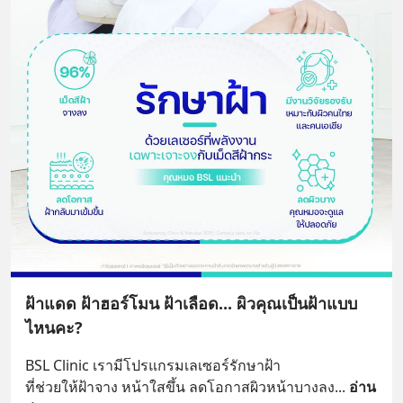
ฝ้าแดด ฝ้าฮอร์โมน ฝ้าเลือด... ผิวคุณเป็นฝ้าแบบ
ไหนคะ?
BSL Clinic เรามีโปรแกรมเลเซอร์รักษาฝ้า
ที่ช่วยให้ฝ้าจาง หน้าใสขึ้น ลดโอกาสผิวหน้าบางลง
... 
อ่าน