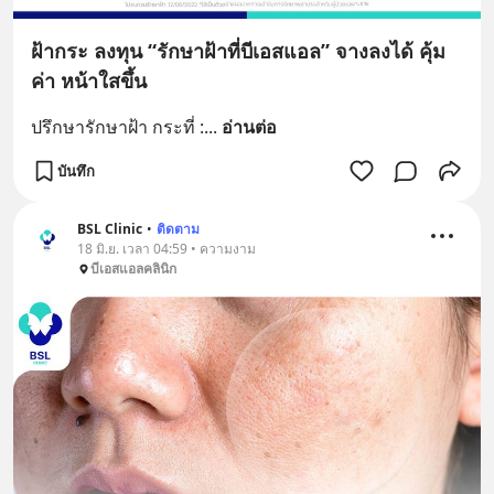
ฝ้ากระ ลงทุน “รักษาฝ้าที่บีเอสแอล” จางลงได้ คุ้ม
ค่า หน้าใสขึ้น
ปรึกษารักษาฝ้า กระที่ :
... 
อ่านต่อ
บันทึก
BSL Clinic
•
ติดตาม
18 มิ.ย. เวลา 04:59 • ความงาม
บีเอสแอลคลินิก