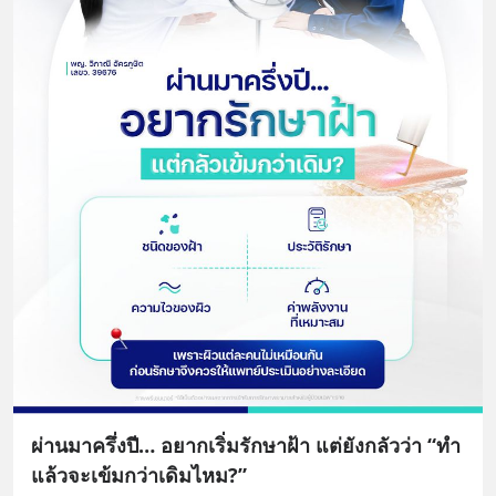
ผ่านมาครึ่งปี… อยากเริ่มรักษาฝ้า แต่ยังกลัวว่า “ทำ
แล้วจะเข้มกว่าเดิมไหม?”