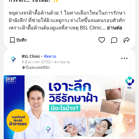
หยุดวงจรฝ้าดื้อด้านด้วย 1 ในทางเลือกใหม่ในการรักษา
ฝ้าฝังลึก! ที่ช่วยให้ผิวแลดูกระจ่างใสขึ้นจนคนรอบตัวทัก 
เพราะฝ้าดื้อด้านต้องดูแลที่สาเหตุ BSL Clinic
... 
อ่านต่อ
บันทึก
BSL Clinic
•
ติดตาม
9 มี.ค. เวลา 07:52 • ความงาม
บีเอสแอลคลินิก