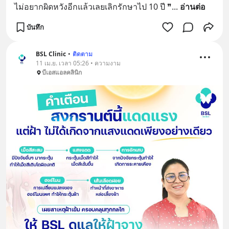
ไม่อยากผิดหวังอีกแล้วเลยเลิกรักษาไป 10 ปี ❞
... 
อ่านต่อ
บันทึก
BSL Clinic
•
ติดตาม
11 เม.ย. เวลา 05:26 • ความงาม
บีเอสแอลคลินิก