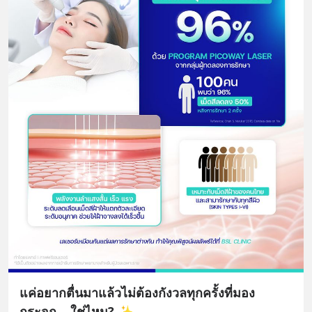
แค่อยากตื่นมาแล้วไม่ต้องกังวลทุกครั้งที่มอง
กระจก... ใช่ไหม? ✨