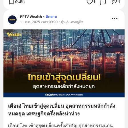
บันทึก
1
1
PPTV Wealth
•
ติดตาม
11 ต.ค. 2025 เวลา 09:00 • หุ้น & เศรษฐกิจ
เตือน! ไทยเข้าสู่จุดเปลี่ยน อุตสาหกรรมหลักกำลัง
หมดยุค เศรษฐกิจครึ่งหลังน่าห่วง
เตือน! ไทยเข้าสู่จุดเปลี่ยนครั้งสำคัญ อุตสาหกรรมแกน