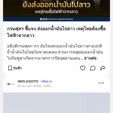
กรมศุลฯ ชี้แจง ส่งออกน้ำมันไปลาว เหตุไทยต้องซื้อ
ไฟฟ้าจากลาว
อธิบดีกรมศุลกากร ยันไทยส่งออกน้ำมันไปลาวตามปกติ 
ย้ำน้ำมันในไทยไม่ขาดแคลน ส่วนการหยุดส่งออกน้ำมัน
ไปกัมพูชาเกิดจากมาตรการปิดจุดผ่านแดน
... 
อ่านต่อ
บันทึก
IMOLOGISTIC
•
ติดตาม
9 ก.พ. เวลา 00:00 • ธุรกิจ