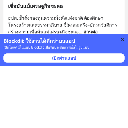
เชื่อมั่นแม้เศรษฐกิจชะลอ
ธปท. ย้ำตั้งกองทุนความมั่งคั่งแห่งชาติ ต้องศึกษา
โครงสร้างและธรรมาภิบาล ชี้!คนละครึ่ง–บัตรสวัสดิการ 
สร้างความเชื่อมั่นแม้เศรษฐกิจชะลอ
... 
อ่านต่อ
Blockdit ใช้งานได้ดีกว่าบนแอป
บันทึก
เปิดโพสต์นี้ในแอป Blockdit เพื่อรับประสบการณ์เต็มรูปแบบ
เปิดผ่านแอป
PPTV Wealth
•
ติดตาม
23 ก.ย. 2025 เวลา 09:00 • หุ้น & เศรษฐกิจ