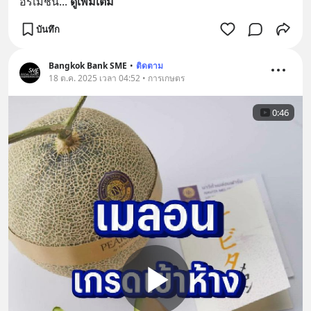
อร์เมชัน
... 
ดูเพิ่มเติม
บันทึก
Bangkok Bank SME
•
ติดตาม
18 ต.ค. 2025 เวลา 04:52 • การเกษตร
0:46