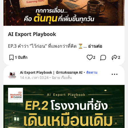
AI Export Playbook
EP.3 คำว่า “ไว้ก่อน” ที่แพงกว่าที่คิด ⏳
... 
อ่านต่อ
1 บันทึก
2
2
Ai Export Playbook | นักรบส่งออกยุค AI
•
ติดตาม
14 ก.ค. เวลา 03:24 • นิยาย เรื่องสั้น