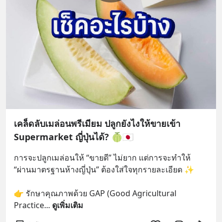
เคล็ดลับเมล่อนพรีเมียม ปลูกยังไงให้ขายเข้า
Supermarket ญี่ปุ่นได้? 🍈🇯🇵
การจะปลูกเมล่อนให้ “ขายดี” ไม่ยาก แต่การจะทำให้ 
“ผ่านมาตรฐานห้างญี่ปุ่น” ต้องใส่ใจทุกรายละเอียด ✨
👉 รักษาคุณภาพด้วย GAP (Good Agricultural 
Practice
... 
ดูเพิ่มเติม