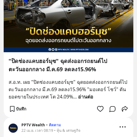
"ปิดช่องแคบฮอร์มุซ" ฉุดส่งออกรถยนต์ไป
ตะวันออกกลาง มี.ค.69 ลดลง15.96%
ส.อ.ท. เผย "ปิดช่องแคบฮอร์มุซ" ฉุดยอดส่งออกรถยนต์ไป
ตะวันออกกลาง มี.ค.69 ลดลง15.96% "มอเตอร์ โชว์" ดัน
ยอดขายในประเทศ โต 24.09%
... 
อ่านต่อ
บันทึก
PPTV Wealth
•
ติดตาม
22 เม.ย. เวลา 08:19 • หุ้น & เศรษฐกิจ