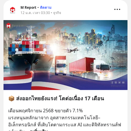
M Report
•
ติดตาม
12 ม.ค. เวลา 03:30 • ธุรกิจ
📦 ส่งออกไทยยังแรง! โตต่อเนื่อง 17 เดือน
เดือนพฤศจิกายน 2568 ขยายตัว 7.1%
แรงหนุนหลักมาจาก อุตสาหกรรมเทคโนโลยี–
อิเล็กทรอนิกส์ ที่เติบโตตามกระแส AI และดิจิทัลทรานส์ฟ