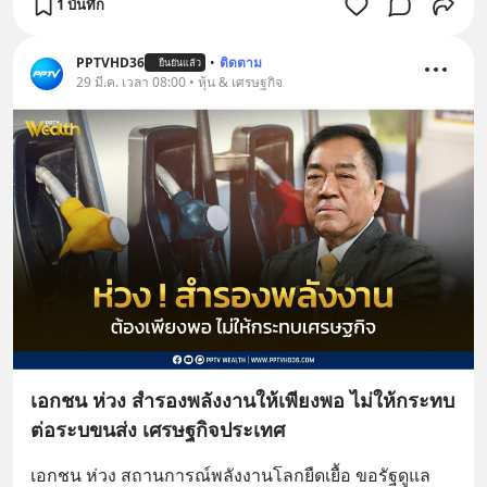
1 บันทึก
PPTVHD36
•
ติดตาม
ยืนยันแล้ว
29 มี.ค. เวลา 08:00 • หุ้น & เศรษฐกิจ
เอกชน ห่วง สำรองพลังงานให้เพียงพอ ไม่ให้กระทบ
ต่อระบขนส่ง เศรษฐกิจประเทศ
เอกชน ห่วง สถานการณ์พลังงานโลกยืดเยื้อ ขอรัฐดูแล