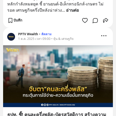
หลักกำลังหมดยุค ชี้ ยานยนต์-อิเล็กทรอนิกส์-เกษตร ไม่
รอด เศรษฐกิจครึ่งปีหลังน่าห่วง
... 
อ่านต่อ
บันทึก
PPTV Wealth
•
ติดตาม
1 ต.ค. 2025 เวลา 09:00 • หุ้น & เศรษฐกิจ
ธปท. ชี้! คนละครึ่งพลัส–บัตรสวัสดิการ สร้างความ