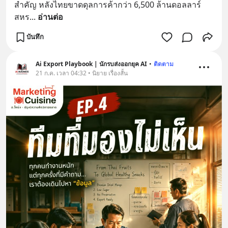
สำคัญ หลังไทยขาดดุลการค้ากว่า 6,500 ล้านดอลลาร์
สหร
... 
อ่านต่อ
บันทึก
Ai Export Playbook | นักรบส่งออกยุค AI
•
ติดตาม
21 ก.ค. เวลา 04:32 • นิยาย เรื่องสั้น