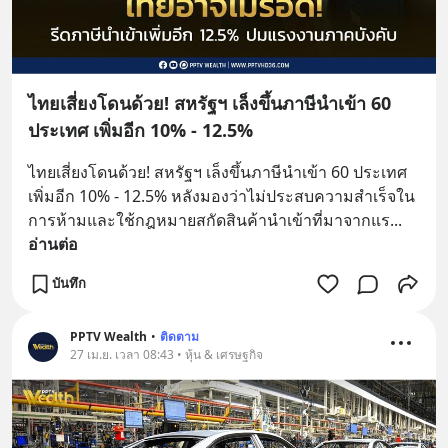
ไทยเสี่ยงโดนด้วย! สหรัฐฯ เล็งขึ้นภาษีนำเข้า 60
ประเทศ เพิ่มอีก 10% - 12.5%
ไทยเสี่ยงโดนด้วย! สหรัฐฯ เล็งขึ้นภาษีนำเข้า 60 ประเทศ 
เพิ่มอีก 10% - 12.5% หลังมองว่าไม่ประสบความสำเร็จใน
การห้ามและใช้กฎหมายสกัดสินค้านำเข้าที่มาจากแร
... 
อ่านต่อ
บันทึก
PPTV Wealth
•
ติดตาม
27 เม.ย. เวลา 08:43 • หุ้น & เศรษฐกิจ