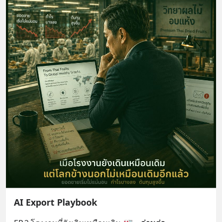
AI Export Playbook