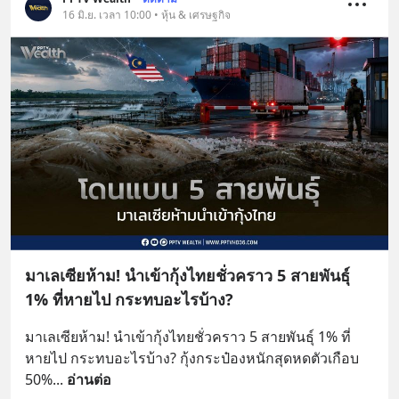
16 มิ.ย. เวลา 10:00 • หุ้น & เศรษฐกิจ
มาเลเซียห้าม! นำเข้ากุ้งไทยชั่วคราว 5 สายพันธ์ุ
1% ที่หายไป กระทบอะไรบ้าง?
มาเลเซียห้าม! นำเข้ากุ้งไทยชั่วคราว 5 สายพันธ์ุ 1% ที่
หายไป กระทบอะไรบ้าง? กุ้งกระป๋องหนักสุดหดตัวเกือบ 
50%
... 
อ่านต่อ