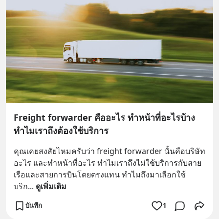
Freight forwarder คืออะไร ทำหน้าที่อะไรบ้าง
ทำไมเราถึงต้องใช้บริการ
คุณเคยสงสัยไหมครับว่า freight forwarder นั้นคือบริษัท
อะไร และทำหน้าที่อะไร ทำไมเราถึงไม่ใช้บริการกับสาย
เรือและสายการบินโดยตรงแทน ทำไมถึงมาเลือกใช้
บริก
... 
ดูเพิ่มเติม
บันทึก
1