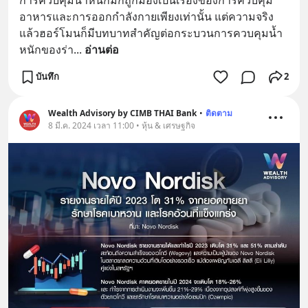
อาหารและการออกกำลังกายเพียงเท่านั้น แต่ความจริง
แล้วฮอร์โมนก็มีบทบาทสำคัญต่อกระบวนการควบคุมน้ำ
หนักของร่า
... 
อ่านต่อ
บันทึก
2
Wealth Advisory by CIMB THAI Bank
•
ติดตาม
8 มี.ค. 2024 เวลา 11:00 • หุ้น & เศรษฐกิจ