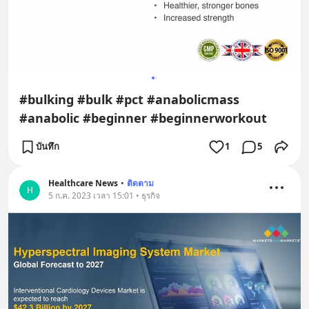
#bulking #bulk #pct #anabolicmass
#anabolic #beginner #beginnerworkout
บันทึก
1
5
Healthcare News
•
ติดตาม
H
5 ก.ค. 2023 เวลา 15:01 • ธุรกิจ