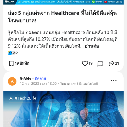
ส่อง 5 กลุ่มเด่นจาก Healthcare ที่ไม่ได้มีดีแค่หุ้น
โรงพยาบาล!
รู้หรือไม่ ? ผลตอบแทนกลุ่ม Healthcare ย้อนหลัง 10 ปี มี
ตัวเลขที่สูงถึง 10.27% เมื่อเทียบกับตลาดโลกที่เติบโตอยู่ที่ 
9.12% นั่นแสดงให้เห็นถึงการเติบโตที
... 
อ่านต่อ
2
19 บันทึก
19
21
G-Able
•
ติดตาม
12 ก.ย. 2023 เวลา 13:00 • วิทยาศาสตร์ & เทคโนโลยี