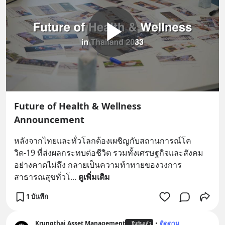
Future of Health & Wellness
Announcement
หลังจากไทยและทั่วโลกต้องเผชิญกับสถานการณ์โค
วิด-19 ที่ส่งผลกระทบต่อชีวิต รวมทั้งเศรษฐกิจและสังคม
อย่างคาดไม่ถึง กลายเป็นความท้าทายของวงการ
สาธารณสุขทั่วโ
... 
ดูเพิ่มเติม
1 บันทึก
Krungthai Asset Management
•
ติดตาม
ยืนยันแล้ว