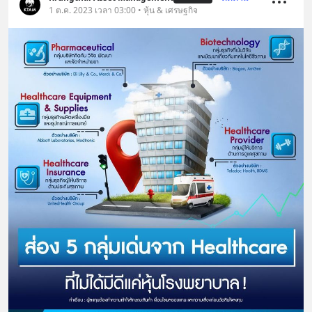
1 ต.ค. 2023 เวลา 03:00 • หุ้น & เศรษฐกิจ