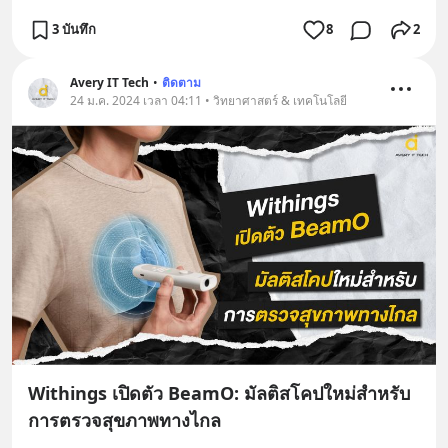
3 บันทึก
8
2
Avery IT Tech
•
ติดตาม
24 ม.ค. 2024 เวลา 04:11 • วิทยาศาสตร์ & เทคโนโลยี
Withings เปิดตัว BeamO: มัลติสโคปใหม่สำหรับ
การตรวจสุขภาพทางไกล