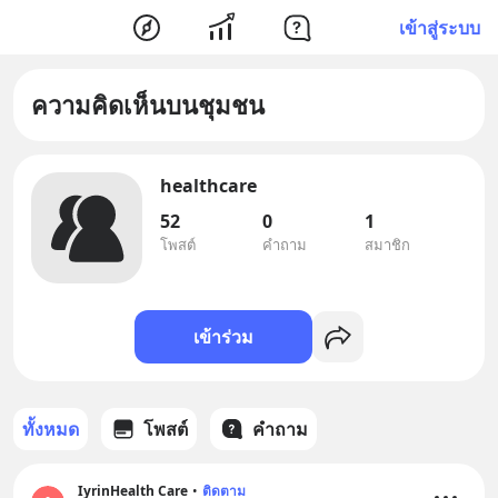
เข้าสู่ระบบ
ความคิดเห็นบนชุมชน
healthcare
52
0
1
โพสต์
คำถาม
สมาชิก
เข้าร่วม
ทั้งหมด
โพสต์
คำถาม
IyrinHealth Care
•
ติดตาม