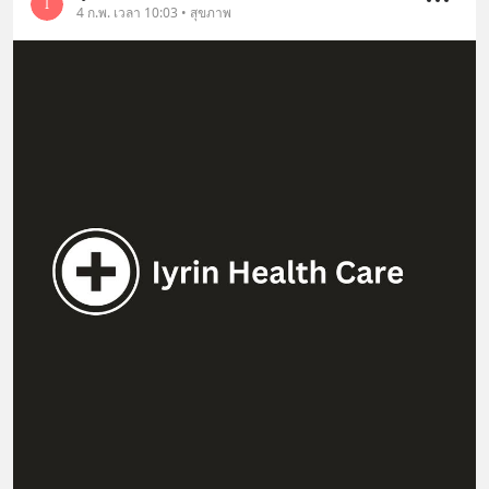
I
4 ก.พ. เวลา 10:03 • สุขภาพ