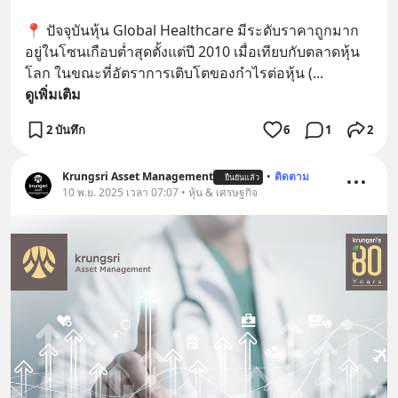
📍 ปัจจุบันหุ้น Global Healthcare มีระดับราคาถูกมาก 
อยู่ในโซนเกือบต่ำสุดตั้งแต่ปี 2010 เมื่อเทียบกับตลาดหุ้น
โลก ในขณะที่อัตราการเติบโตของกำไรต่อหุ้น (
... 
ดูเพิ่มเติม
2 บันทึก
6
1
2
Krungsri Asset Management
•
ติดตาม
ยืนยันแล้ว
10 พ.ย. 2025 เวลา 07:07 • หุ้น & เศรษฐกิจ