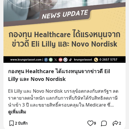
กองทุน Healthcare ได้แรงหนุนจากข่าวดี Eil
Lilly และ Novo Nordisk
Eli Lilly และ Novo Nordisk บรรลุข้อตกลงกับสหรัฐฯ ลด
ราคายาลดน้ำหนัก แลกกับการที่บริษัทได้รับสิทธิลดภาษี
นำเข้า 3 ปี และขยายสิทธิ์ครอบคลุมใน Medicare ซึ่
... 
ดูเพิ่มเติม
2 บันทึก
9
2