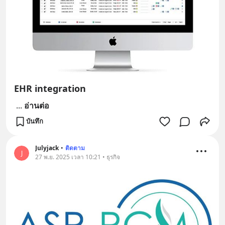
EHR integration
...
อ่านต่อ
บันทึก
Julyjack
•
ติดตาม
J
27 พ.ย. 2025 เวลา 10:21 • ธุรกิจ