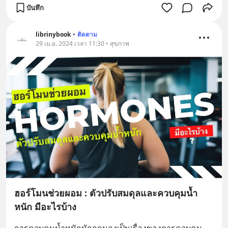
บันทึก
librinybook
•
ติดตาม
29 เม.ย. 2024 เวลา 11:30 • สุขภาพ
ฮอร์โมนช่วยผอม : ตัวปรับสมดุลและควบคุมน้ำ
หนัก มีอะไรบ้าง
การควบคุมน้ำหนักมักถูกมองเป็นเรื่องของการควบคุม