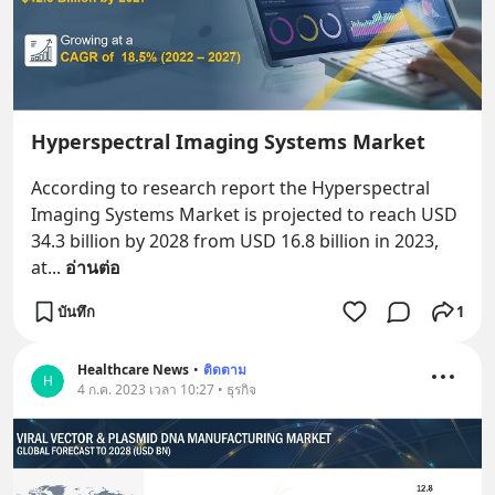
Hyperspectral Imaging Systems Market
According to research report the Hyperspectral 
Imaging Systems Market is projected to reach USD 
34.3 billion by 2028 from USD 16.8 billion in 2023, 
at
... 
อ่านต่อ
บันทึก
1
Healthcare News
•
ติดตาม
H
4 ก.ค. 2023 เวลา 10:27 • ธุรกิจ