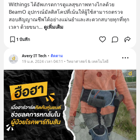
Withings ได้อัพเกรดการดูแลสุขภาพทางไกลด้วย 
BeamO อุปกรณ์มัลติสโคปที่เน้นให้ผู้ใช้สามารถตรวจ
สอบสัญญาณชีพได้อย่างแม่นยำและสะดวกสบายทุกที่ทุก
เวลา ด้วยขนา
... 
ดูเพิ่มเติม
1 บันทึก
Avery IT Tech
•
ติดตาม
19 ม.ค. 2024 เวลา 04:11 • วิทยาศาสตร์ & เทคโนโลยี