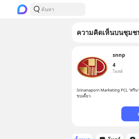
ความคิดเห็นบนชุมช
snnp
4
โพสต์
Srinanaporn Marketing PCL "ศรีนา
ขบเคี้ยว