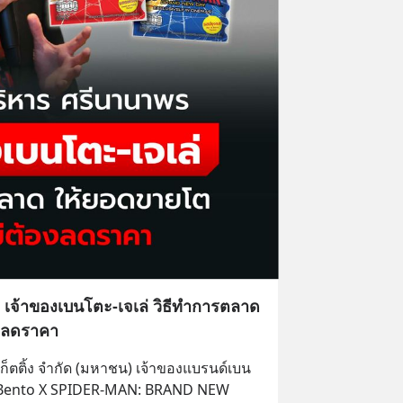
ร เจ้าของเบนโตะ-เจเล่ วิธีทำการตลาด
งลดราคา
เก็ตติ้ง จำกัด (มหาชน) เจ้าของแบรนด์เบน
 “Bento X SPIDER-MAN: BRAND NEW 