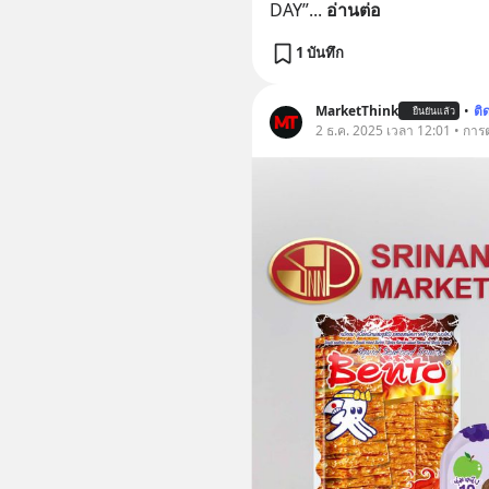
DAY”
... 
อ่านต่อ
1 บันทึก
MarketThink
•
ติ
ยืนยันแล้ว
2 ธ.ค. 2025 เวลา 12:01 • กา