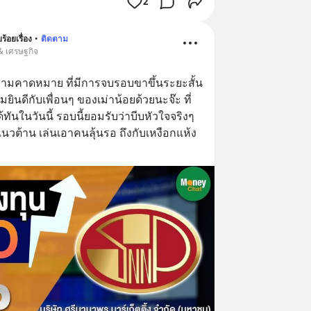
2
้อยเรื่อง
•
ติดตาม
 & เศรษฐกิจ
วามคาดหมาย ที่มีการจบรอบขาขึ้นระยะสั้น
ินดีกับเพื่อนๆ ของเม่าน้อยด้วยนะจ๊ะ ที่
ทันในวันนี้ รอบนี้ยอมรับว่าบีบหัวใจจริงๆ 
นวต้าน เล่นเอาคนลุ้นรอ ถึงกับเหงือกแห้ง 