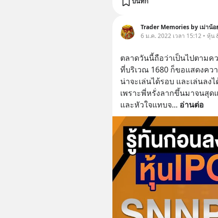
บันทึก
Trader Memories by เม่าน้อยร
6 ม.ค. 2022 เวลา 15:12 • หุ้น
ตลาดวันนี้ถือว่าเป็นไปตามค
ที่บริเวณ 1680 ก็ขอแสดงความย
น่าจะเล่นได้รอบ และเล่นลงได้
เพราะพี่หรั่งลากขึ้นมาจนสุดแ
และหัวใจแทบจ
... 
อ่านต่อ