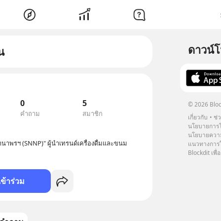
ดาวน์
น
0
5
© 2026 Bloc
คำถาม
สมาชิก
เกี่ยวกับ
ช่
นโยบายการโ
นโยบายความ
นาพรฯ (SNNP)" ผู้นำเทรนด์เครื่องดื่มและขนม
แนวทางการใช
Blockdit เพื่อ
เข้าร่วม