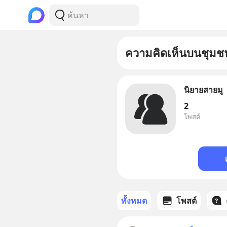
ความคิดเห็นบนชุมช
นิยายสายมู
2
โพสต์
ทั้งหมด
โพสต์