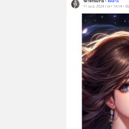
รดาพรรณราย
•
ติดตาม
11 เม.ย. 2024 เวลา 14:14 • นิยา