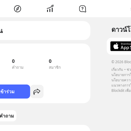
ดาวน์
น
0
0
© 2026 Bloc
คำถาม
สมาชิก
เกี่ยวกับ
ช่
นโยบายการโ
นโยบายความ
แนวทางการใช
Blockdit เพื่อ
เข้าร่วม
คำถาม