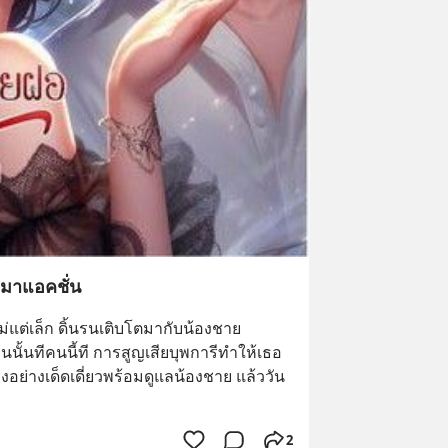
ามาแอคชั่น
ม่แต่เล็ก ดิ้นรนเติบโตมากับน้องชาย
ั้นทีคนนี้ที การสูญเสียบุพการีทำให้เธอ
งอย่างเด็ดเดี่ยวพร้อมดูแลน้องชาย แล้ววัน
2