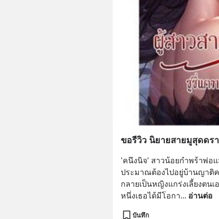
ขอรีวิว นิยายสายมูสุดดร
'คนึงนิจ' สาวน้อยกำพร้าพ่อแ
ประมาณต้องไปอยู่บ้านญาติคนน
กลายเป็นหญิงแกร่งเลี้ยงตนเอ
หนึ่งเธอได้มีโอกา
... 
อ่านต่อ
บันทึก