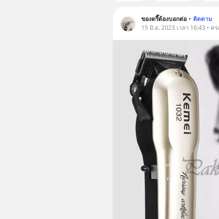
ของดรี๊ต้องบอกต่อ
•
ติดตาม
15 มิ.ย. 2023 เวลา 16:43 • คร