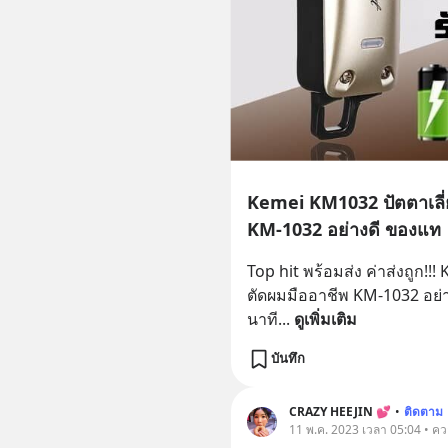
Kemei KM1032 ปัตตาเลี่ย
KM-1032 อย่างดี ของแท
Top hit พร้อมส่ง ค่าส่งถูก!!
ตัดผมมืออาชีพ KM-1032 อย่าง
นาที
... 
ดูเพิ่มเติม
บันทึก
CRAZY HEEJIN 💕
•
ติดตาม
11 พ.ค. 2023 เวลา 05:04 • ค