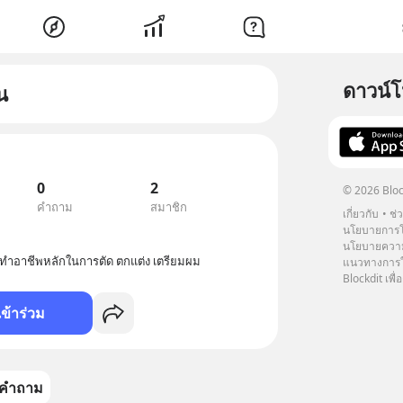
ดาวน์
น
0
2
© 2026 Bloc
คำถาม
สมาชิก
เกี่ยวกับ
ช่
นโยบายการโ
นโยบายความ
ี่ทำอาชีพหลักในการตัด ตกแต่ง เตรียมผม
แนวทางการใช
Blockdit เพื่อ
เข้าร่วม
คำถาม