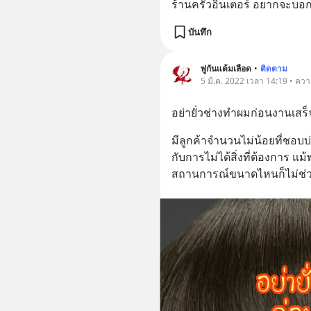
ร้านครัวอินเตอร์ อยากจะบอ
บันทึก
พู่กันแต้มเลือด
•
ติดตาม
5 มี.ค. 2022 เวลา 14:19 • ควา
อย่ายั่วช่างทำผมก่อนงานเสร็
มีลูกค้าจำนวนไม่น้อยที่ชอบบ
กับการไม่ได้สิ่งที่ต้องการ 
สถานการณ์ขนาดไหนก็ไม่ช่วยใ