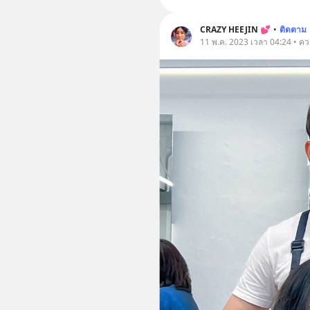
CRAZY HEEJIN 💕
•
ติดตาม
11 พ.ค. 2023 เวลา 04:24 • ค