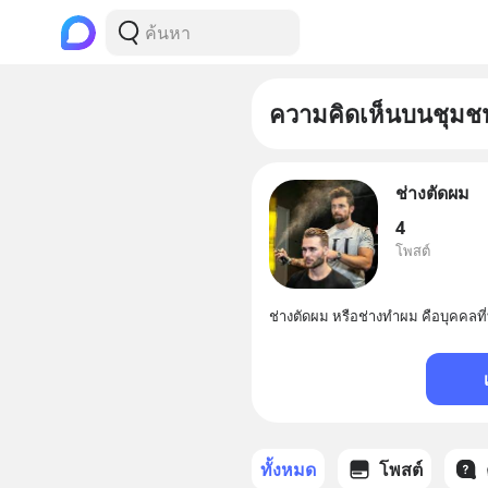
ความคิดเห็นบนชุมช
ช่างตัดผม
4
โพสต์
ช่างตัดผม หรือช่างทำผม คือบุคคลท
ทั้งหมด
โพสต์