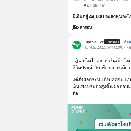
26 มี.ค. เวลา 18:49 • หุ้น & เศ
บ้านปิ่นเกล้า
มีเงินอยู่ 44,000 จะลงทุนอะ
5 คำตอบ
KBank Live
•
ติด
ยืนยันแล้ว
15 พ.ค. 2022 เวลา 05:00 • หุ้
ปฏิเสธไม่ได้เลยว่าเงินเฟ้อ 
ชีวิตประจำวันเพียงอย่างเดียว
แต่ส่งผลกระทบต่อผลตอบแทนจ
เงินเฟ้อปรับตัวสูงขึ้น ผลต
ต่อ