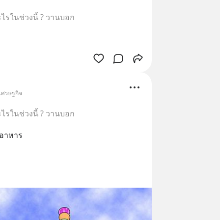
อะไรในช่วงนี้ ? วานบอก
 เศรษฐกิจ
อะไรในช่วงนี้ ? วานบอก
อาหาร 