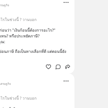
เศรษฐกิจ
อะไรในช่วงนี้ ? วานบอก
่อนว่า "เงินก้อนนี้ต้องการอะไร?"
ทน? หรือประหยัดภาษี?
ุณ:
าษี ถือเป็นทางเลือกที่ดี แต่ตอนนี้ยัง
 เศรษฐกิจ
อะไรในช่วงนี้ ? วานบอก