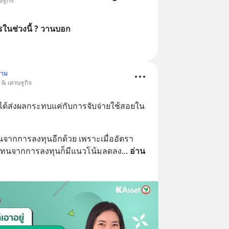
รษฐกิจ
ไรในช่วงนี้ ? วานบอก
ตาม
น & เศรษฐกิจ
ไม่ได้ส่งผลกระทบแค่กับการจับจ่ายใช้สอยใน
ากการลงทุนอีกด้วย เพราะเมื่ออัตรา
อบแทนจากการลงทุนก็มีแนวโน้มลดลง
... 
อ่าน