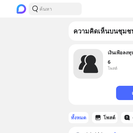
ความคิดเห็นบนชุมช
เงินเฟ้อลงท
6
โพสต์
ทั้งหมด
โพสต์