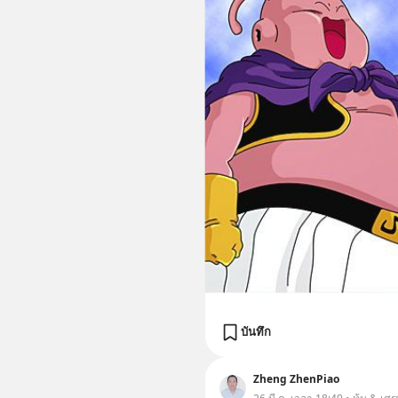
บันทึก
Zheng ZhenPiao