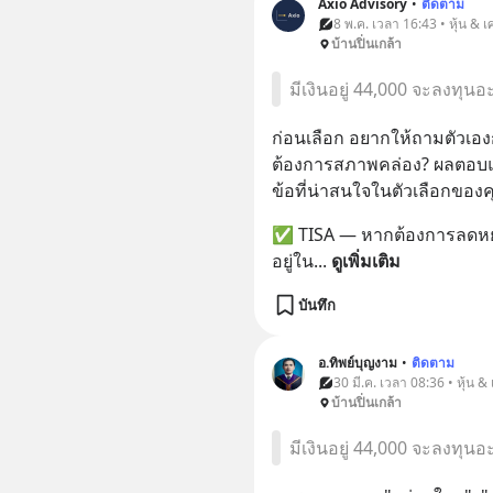
Axio Advisory
•
ติดตาม
8 พ.ค. เวลา 16:43 • หุ้น & 
บ้านปิ่นเกล้า
มีเงินอยู่ 44,000 จะลงทุน
ก่อนเลือก อยากให้ถามตัวเองก
ต้องการสภาพคล่อง? ผลตอบแ
ข้อที่น่าสนใจในตัวเลือกของค
✅ TISA — หากต้องการลดหย่อนภ
อยู่ใน
... 
ดูเพิ่มเติม
บันทึก
อ.ทิพย์บุญงาม
•
ติดตาม
30 มี.ค. เวลา 08:36 • หุ้น &
บ้านปิ่นเกล้า
มีเงินอยู่ 44,000 จะลงทุน