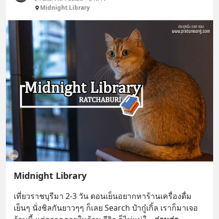
Midnight Library
Midnight Library
เที่ยวราชบุรีมา 2-3 วัน ตอนเย็นอยากหาร้านเครื่องดื่ม
เย็นๆ นั่งชิลกันยาวๆๆ ก็เลย Search ป๋ากู๋เกิ้ล เราก็มาเจอ