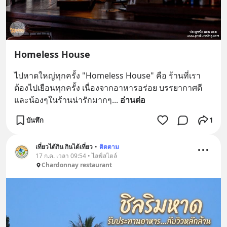
Homeless House
ไปหาดใหญ่ทุกครั้ง "Homeless House" คือ ร้านที่เรา
ต้องไปเยือนทุกครั้ง เนื่องจากอาหารอร่อย บรรยากาศดี 
และน้องๆในร้านน่ารักมากๆ
... 
อ่านต่อ
บันทึก
1
เที่ยวได้กิน กินได้เที่ยว
•
ติดตาม
17 ก.ค. เวลา 09:54 • ไลฟ์สไตล์
Chardonnay restaurant