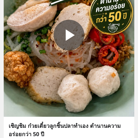
เชิญชิม ก๋วยเตี๋ยวลูกชิ้นปลาทำเอง ตำนานความ
อร่อยกว่า 50 ปี