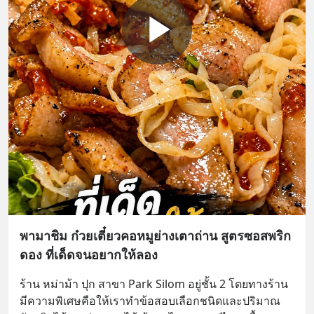
พามาชิม ก๋วยเตี๋ยวคอหมูย่างเตาถ่าน สูตรซอสพริก
ดอง ที่เด็ดจนอยากให้ลอง
ร้าน หม่าม้า ปุก สาขา Park Silom อยู่ชั้น 2 โดยทางร้าน
มีความพิเศษคือให้เราทำข้อสอบเลือกชนิดและปริมาณ