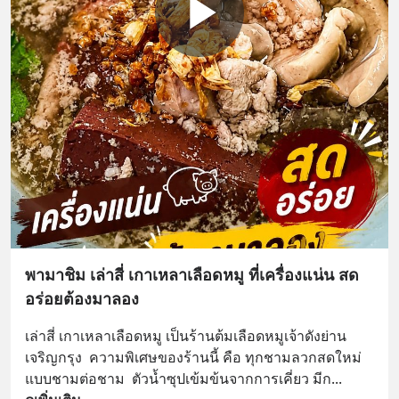
พามาชิม เล่าสี่ เกาเหลาเลือดหมู ที่เครื่องแน่น สด
อร่อยต้องมาลอง
เล่าสี่ เกาเหลาเลือดหมู เป็นร้านต้มเลือดหมูเจ้าดังย่าน
เจริญกรุง  ความพิเศษของร้านนี้ คือ ทุกชามลวกสดใหม่
แบบชามต่อชาม  ตัวน้ำซุปเข้มข้นจากการเคี่ยว มีก
... 