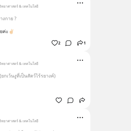
 วิทยาศาสตร์ & เทคโนโลยี
่างกาย ?
ลยค่ะ✌🏻
2
1
 วิทยาศาสตร์ & เทคโนโลยี
กเว้นงูที่เป็นสัตว์ไร้รยางค์)
 วิทยาศาสตร์ & เทคโนโลยี