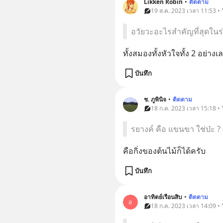
Likken Robin
•
ติดตาม
19 ส.ค. 2023 เวลา 11:53 •
อวัยวะอะไรสำคัญที่สุดในร
ทั้งสมองทั้งหัวใจทั้ง 2 อย่างเ
บันทึก
ช. ภูพินิจ
•
ติดตาม
18 ก.ค. 2023 เวลา 15:18 •
รยางค์ คือ แขนขา ใช่ป่ะ ? (ย
คือกิ่งของต้นไม้ก็ได้ครับ
บันทึก
อาทิตย์เรือนสิบ
•
ติดตาม
อ
18 ก.ค. 2023 เวลา 14:09 •