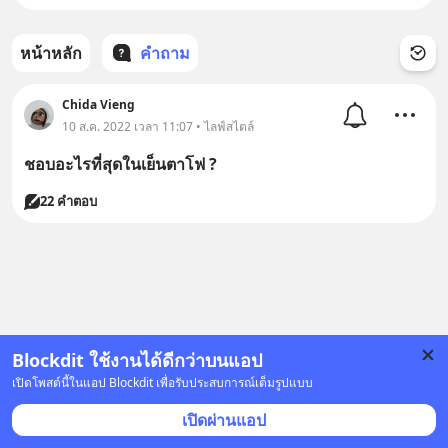
หน้าหลัก
คำถาม
Chida Vieng
10 ส.ค. 2022 เวลา 11:07 • ไลฟ์สไตล์
ชอบอะไรที่สุดในเย็นตาโฟ ?
22 คำตอบ
Blockdit ใช้งานได้ดีกว่าบนแอป
เปิดโพสต์นี้ในแอป Blockdit เพื่อรับประสบการณ์เต็มรูปแบบ
เปิดผ่านแอป