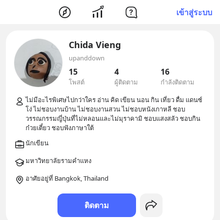
เข้าสู่ระบบ
Chida Vieng
upanddown
15
4
16
โพสต์
ผู้ติดตาม
กำลังติดตาม
ไม่มีอะไรพิเศษไปกว่าใคร อ่าน คิด เขียน นอน กิน เที่ยว ดื่ม แดนซ์ 
โง่ ไม่ชอบงานบ้าน ไม่ชอบงานสวน ไม่ชอบหนังเกาหลี ชอบ
วรรณกรรมญี่ปุ่นที่ไม่หลอนและไม่มุราคามิ ชอบแสงสลัว ชอบกิน
อาศัยอยู่ที่ Bangkok, Thailand
ติดตาม