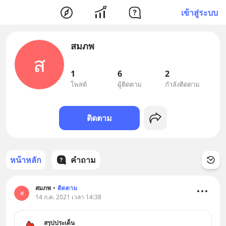
เข้าสู่ระบบ
สมภพ​
ส
1
6
2
โพสต์
ผู้ติดตาม
กำลังติดตาม
ติดตาม
หน้าหลัก
คำถาม
สมภพ​
•
ติดตาม
ส
14 ก.ค. 2021 เวลา 14:38
สรุปประเด็น