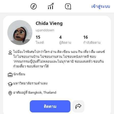
เข้าสู่ระบบ
Chida Vieng
upanddown
15
4
16
โพสต์
ผู้ติดตาม
กำลังติดตาม
ไม่มีอะไรพิเศษไปกว่าใคร อ่าน คิด เขียน นอน กิน เที่ยว ดื่ม แดนซ์ 
โง่ ไม่ชอบงานบ้าน ไม่ชอบงานสวน ไม่ชอบหนังเกาหลี ชอบ
วรรณกรรมญี่ปุ่นที่ไม่หลอนและไม่มุราคามิ ชอบแสงสลัว ชอบกิน
อาศัยอยู่ที่ Bangkok, Thailand
ติดตาม