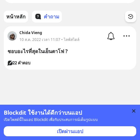
หน้าหลัก
คำถาม
Chida Vieng
10 ส.ค. 2022 เวลา 11:07 • ไลฟ์สไตล์
ชอบอะไรที่สุดในเย็นตาโฟ ?
22 คำตอบ
Blockdit ใช้งานได้ดีกว่าบนแอป
เปิดโพสต์นี้ในแอป Blockdit เพื่อรับประสบการณ์เต็มรูปแบบ
เปิดผ่านแอป