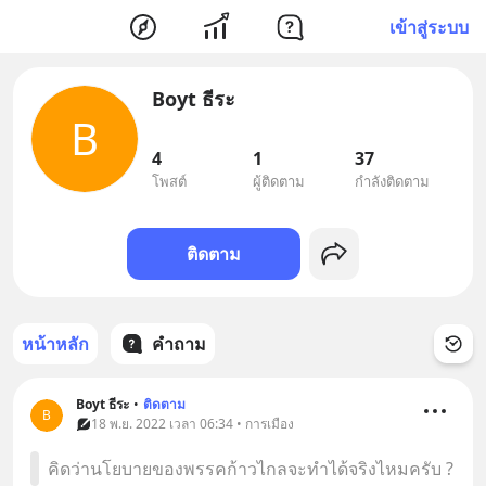
เข้าสู่ระบบ
Boyt ธีระ
B
4
1
37
โพสต์
ผู้ติดตาม
กำลังติดตาม
ติดตาม
หน้าหลัก
คำถาม
Boyt ธีระ
•
ติดตาม
B
18 พ.ย. 2022 เวลา 06:34 • การเมือง
คิดว่านโยบายของพรรคก้าวไกลจะทำได้จริงไหมครับ ?