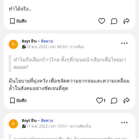
ทำได้จริง..
บันทึก
Boyt ธีระ
•
ติดตาม
B
18 พ.ย. 2022 เวลา 06:33 • การเมือง
ทำไมถึงเลือกก้าวไกล ทั้งๆที่ก่อนหน้าเลือกเพื่อไทยมา
ตลอด?
มีนโยบายที่มุ่งหวัง เพื่อขจัดความยากจนและความเหลื่อม
ล้ำในสังคมอย่างชัดเจนที่สุด
บันทึก
1
Boyt ธีระ
•
ติดตาม
B
11 พ.ค. 2022 เวลา 10:51 • ความคิดเห็น