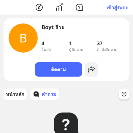
เข้าสู่ระบบ
Boyt ธีระ
B
4
1
37
โพสต์
ผู้ติดตาม
กำลังติดตาม
ติดตาม
หน้าหลัก
คำถาม