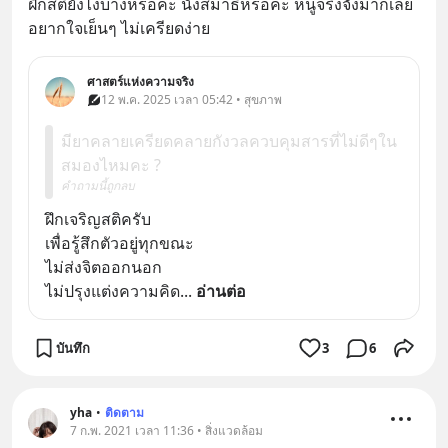
ฝึกสติยังไงบ้างหรอคะ นั่งสมาธิหรอคะ หนูจริงจังมากเลย 
อยากใจเย็นๆ ไม่เครียดง่าย
ศาสตร์แห่งความจริง
12 พ.ค. 2025 เวลา 05:42 • สุขภาพ
มียาคลายเครียดคลายกังวลควบคุมสารที่ไม่ดีๆใน
สมองไหมคะ ?
คำถามนี้ถูกลบ
ฝึกเจริญสติครับ
เพื่อรู้สึกตัวอยู่ทุกขณะ
ไม่ส่งจิตออกนอก
ไม่ปรุงแต่งความคิด
... 
อ่านต่อ
บันทึก
3
6
yha
•
ติดตาม
7 ก.พ. 2021 เวลา 11:36 • สิ่งแวดล้อม