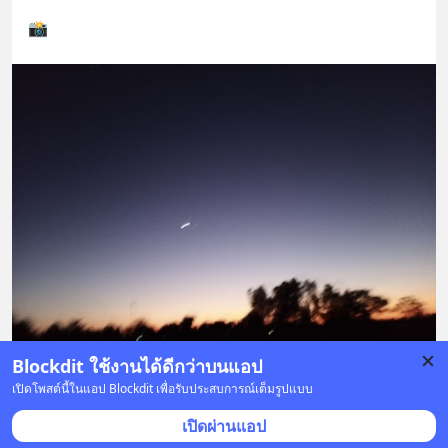
📸
Blockdit ใช้งานได้ดีกว่าบนแอป
เปิดโพสต์นี้ในแอป Blockdit เพื่อรับประสบการณ์เต็มรูปแบบ
บันทึก
2
1
1
เปิดผ่านแอป