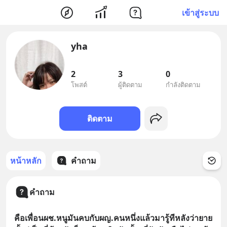
เข้าสู่ระบบ
yha
2
3
0
โพสต์
ผู้ติดตาม
กำลังติดตาม
ติดตาม
หน้าหลัก
คำถาม
คำถาม
คือเพื่อนผช.หนูมันคบกับผญ.คนหนึ่งแล้วมารู้ทีหลังว่ายาย