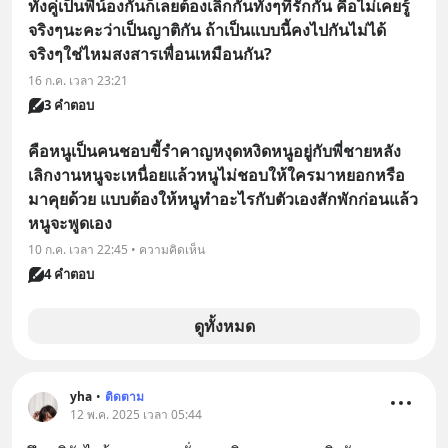
ทั้งคู่เป็นพี่น้องกันก็เลยต้องเลิกกันทั้งๆที่รักกัน คือไม่เคยรู้
จริงๆนะคะว่าเป็นญาติกัน ถ้าเป็นแบบนี้คงไปกันไม่ได้
จริงๆใช่ไหมสงสารเพื่อนเหมือนกัน?
16 ก.ค. เวลา 23:21
3 คำตอบ
คือหนูเป็นคนชอบขี้รำคาญหงุดหงิดหนูอยู่กับพี่ชายหลัง
เลิกงานหนูจะเหนื่อยแล้วหนูไม่ชอบให้ใครมาหยอกหรือ
มาคุยด้วย แบบต้องให้หนูทำอะไรกับตัวเองสักพักก่อนแล้ว
หนูจะพูดเอง
10 ก.ค. เวลา 22:45 • ความคิดเห็น
4 คำตอบ
ดูทั้งหมด
yha
•
ติดตาม
12 พ.ค. 2025 เวลา 05:44