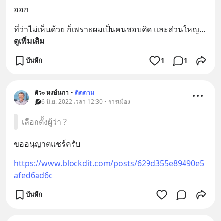
ออก
ที่ว่าไม่เห็นด้วย ก็เพราะผมเป็นคนชอบคิด และส่วนใหญ
... 
ดูเพิ่มเติม
บันทึก
1
1
ศิวะ หงษ์นภา
•
ติดตาม
6 มิ.ย. 2022 เวลา 12:30 • การเมือง
เลือกตั้งผู้ว่า ?
ขออนุญาตแชร์ครับ
https://www.blockdit.com/posts/629d355e89490e5
afed6ad6c
บันทึก