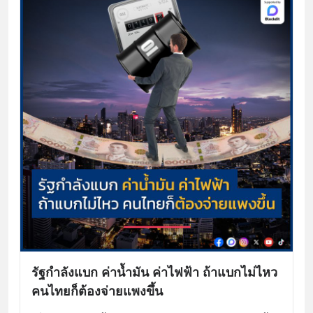
รัฐกำลังแบก ค่าน้ำมัน ค่าไฟฟ้า ถ้าแบกไม่ไหว
คนไทยก็ต้องจ่ายแพงขึ้น