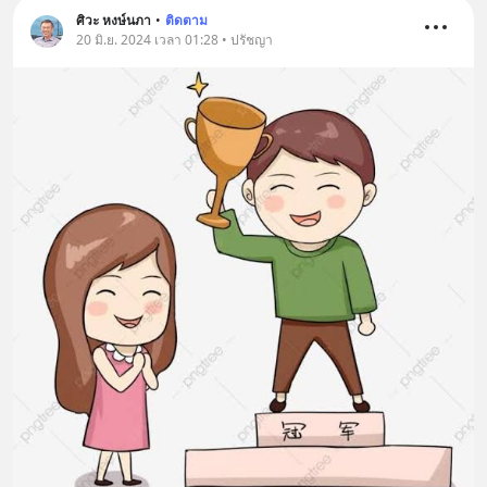
ศิวะ หงษ์นภา
•
ติดตาม
20 มิ.ย. 2024 เวลา 01:28 • ปรัชญา