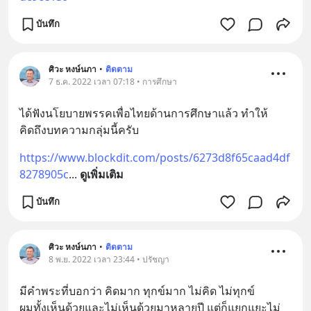
บันทึก
ศิวะ หงษ์นภา
•
ติดตาม
7 ธ.ค. 2022 เวลา 07:18 • การศึกษา
ได้ฟังนโยบายพรรคเพื่อไทยด้านการศึกษาแล้ว ทำให้
คิดถึงบทความกลุ่มนี้ครับ
https://www.blockdit.com/posts/6273d8f65caad4df
8278905c
... 
ดูเพิ่มเติม
บันทึก
ศิวะ หงษ์นภา
•
ติดตาม
8 พ.ย. 2022 เวลา 23:44 • ปรัชญา
มีคำพระที่บอกว่า คิดมาก ทุกข์มาก ไม่คิด ไม่ทุกข์
ผมทั้งเห็นด้วยและไม่เห็นด้วยมาหลายปี แต่ก็แยกแยะไม่