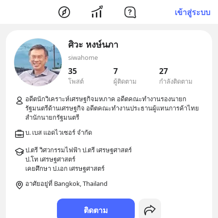
เข้าสู่ระบบ
ศิวะ หงษ์นภา
siwahome
35
7
27
โพสต์
ผู้ติดตาม
กำลังติดตาม
อดีตนักวิเคราะห์เศรษฐกิจมหภาค อดีตคณะทำงานรองนายก
รัฐมนตรีด้านเศรษฐกิจ อดีตคณะทำงานประธานผู้แทนการค้าไทย 
ป.ตรี วิศวกรรมไฟฟ้า ป.ตรี เศรษฐศาสตร์

ป.โท เศรษฐศาสตร์

อาศัยอยู่ที่ Bangkok, Thailand
ติดตาม