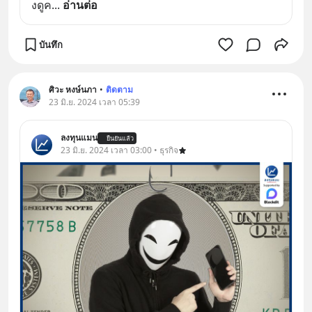
งดูค
... 
อ่านต่อ
บันทึก
ศิวะ หงษ์นภา
•
ติดตาม
23 มิ.ย. 2024 เวลา 05:39
ลงทุนแมน
ยืนยันแล้ว
23 มิ.ย. 2024 เวลา 03:00 • ธุรกิจ