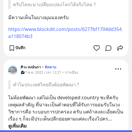
คริปโตจะมาเปลี่ยงแปลงโลกได้จริงไหม ?
มีความเห็นในบางมุมมองครับ
https://www.blockdit.com/posts/6277bf1704dd354
a118074b3
บันทึก
ศิวะ หงษ์นภา
•
ติดตาม
7 พ.ค. 2022 เวลา 12:21 • การเมือง
ทำไมประเทศไทยถึงด้อยพัฒนา ?
ไม่ด้อยพัฒนา แต่ไม่เป็น developed country ซะทีครับ 
เหตุผลสำคัญ ที่น่าจะเป็นคำตอบที่ได้รับการยอมรับในวง
วิชาการคือ ระบอบการปกครอง ครับ แต่ถ้าลงละเอียดเป็น
เรื่อง ๆ ก็จะมีประเด็นปลีกย่อยตามแต่ละเรื่องไปคร
... 
ดูเพิ่มเติม