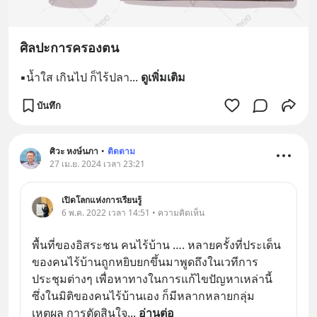
ศิลปะการครองตน
▪︎น้ำใส เกินไป ก็ไร้ปลา
... 
ดูเพิ่มเติม
บันทึก
ศิวะ หงษ์นภา
•
ติดตาม
27 เม.ย. 2024 เวลา 23:21
เปิดโลกแห่งการเรียนรู้
6 พ.ค. 2022 เวลา 14:51 • ความคิดเห็น
พื้นที่ของอิสระชน คนไร้บ้าน …. หลายครั้งที่ประเด็น
ของคนไร้บ้านถูกหยิบยกขึ้นมาพูดถึงในเวทีการ
ประชุมต่างๆ เพื่อหาทางในการแก้ไขปัญหาเหล่านี้ 
ซึ่งในมิติของคนไร้บ้านเอง ก็มีหลากหลายกลุ่ม 
เหตุผล การตัดสินใจ
... 
อ่านต่อ