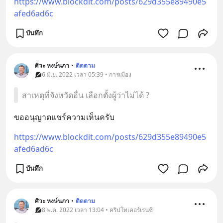
https://www.blockdit.com/posts/629d355e89490e5
afed6ad6c
บันทึก
ศิวะ หงษ์นภา
•
ติดตาม
6 มิ.ย. 2022 เวลา 05:39 • การเมือง
สาเหตุที่จังหวัดอื่น เลือกตั้งผู้ว่าไม่ได้ ?
ขออนุญาตแชร์ความเห็นครับ
https://www.blockdit.com/posts/629d355e89490e5
afed6ad6c
บันทึก
ศิวะ หงษ์นภา
•
ติดตาม
8 พ.ค. 2022 เวลา 13:04 • คริปโทเคอร์เรนซี