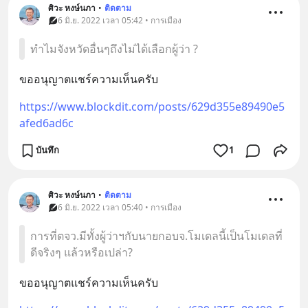
ศิวะ หงษ์นภา
•
ติดตาม
6 มิ.ย. 2022 เวลา 05:42 • การเมือง
ทำไมจังหวัดอื่นๆถึงไม่ได้เลือกผู้ว่า ?
ขออนุญาตแชร์ความเห็นครับ
https://www.blockdit.com/posts/629d355e89490e5
afed6ad6c
บันทึก
1
ศิวะ หงษ์นภา
•
ติดตาม
6 มิ.ย. 2022 เวลา 05:40 • การเมือง
การที่ตจว.มีทั้งผู้ว่าฯกับนายกอบจ.โมเดลนี้เป็นโมเดลที่
ดีจริงๆ แล้วหรือเปล่า?
ขออนุญาตแชร์ความเห็นครับ