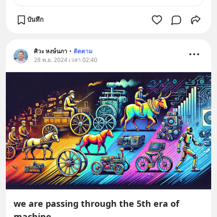
บันทึก
ศิวะ หงษ์นภา
•
ติดตาม
28 พ.ย. 2024 เวลา 02:40
we are passing through the 5th era of
machine.