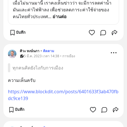
เมื่อไม่นานมานี้ เราคงเห็นข่าวว่า จะมีการลดค่าน้ำ
มันและค่าไฟฟ้าลง เพื่อช่วยลดภาระค่าใช้จ่ายของ
คนไทยทั่วประเทศ
... 
อ่านต่อ
บันทึก
ศิวะ หงษ์นภา
•
ติดตาม
5 มี.ค. 2023 เวลา 14:38 • การเมือง
ทุกคนคิดยังไงกับการเมือง
ความเห็นครับ
https://www.blockdit.com/posts/6401633f3ab470fb
dc9ce139
บันทึก