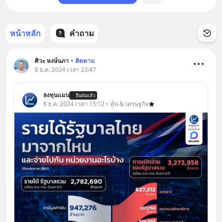
หน้าหลัก
คำถาม
ศิวะ หงษ์นภา
•
ติดตาม
8 ธ.ค. 2024 เวลา 23:47
ลงทุนแมน
ยืนยันแล้ว
8 ธ.ค. 2024 เวลา 15:12 • หุ้น & เศรษฐกิจ