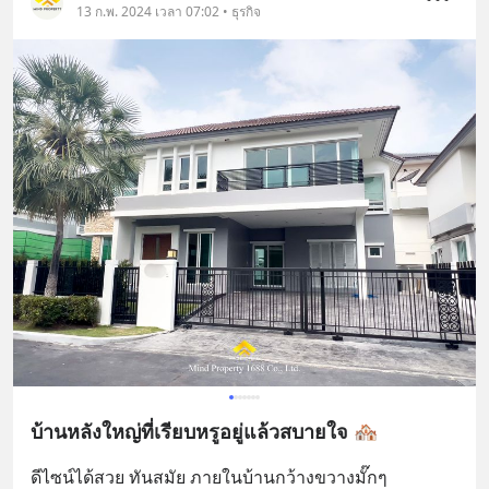
13 ก.พ. 2024 เวลา 07:02 • ธุรกิจ
บ้านหลังใหญ่ที่เรียบหรูอยู่แล้วสบายใจ 🏘️
ดีไซน์ได้สวย ทันสมัย ภายในบ้านกว้างขวางมั๊กๆ