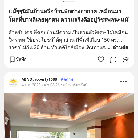
แม๊ๆๆนี่มันบ้านหรือบ้านพักต่างอากาศ เหมือนมา
โผล่ที่บาหลีเลยทุกคน ความจริงคืออยู่วัชรพลนะแม๊
สำหรับใคร ที่ชอบบ้านมีความเป็นส่วนตัวพิเศษ ไม่เหมือน
ใคร พท.ใช้ประโยชน์ได้ทุกส่วน มีพื้นที่เกือบ 150 ตร.ว. 
ราคาไม่กิน 20 ล้าน ทำเลดีใกล้เมือง เดินทางสะ
... 
อ่านต่อ
บันทึก
MINDproperty1688
•
ติดตาม
4 ธ.ค. 2023 เวลา 08:26 • อสังหาริมทรัพย์