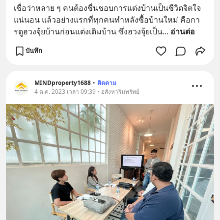
เชื่อว่าหลาย ๆ คนต้องชื่นชอบการแต่งบ้านเป็นชีวิตจิตใจ
แน่นอน แล้วอย่างแรกที่ทุกคนทำหลังซื้อบ้านใหม่ คือกา
รดูฮวงจุ้ยบ้านก่อนแต่งเติมบ้าน ซึ่งฮวงจุ้ยเป็น
... 
อ่านต่อ
บันทึก
MINDproperty1688
•
ติดตาม
4 ต.ค. 2023 เวลา 09:39 • อสังหาริมทรัพย์