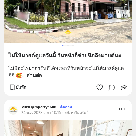
ไม่ให้มายด์ดูแลวันนี้ วันหน้าก็ช่วยนึกถึงมายด์นะ
ไม่มีอะไรมาการันตีได้หรอกที่วันหน้าจะไม่ให้มายด์ดูแล 
อิอิ 🥰
... 
อ่านต่อ
บันทึก
MINDproperty1688
•
ติดตาม
24 ต.ค. 2023 เวลา 10:15 • อสังหาริมทรัพย์