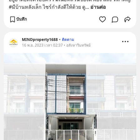
#มีบ้านหลังเล็ก ไซร์กำลังดีให้ด้วย ดู
... 
อ่านต่อ
บันทึก
MINDproperty1688
•
ติดตาม
16 พ.ย. 2023 เวลา 02:37 • อสังหาริมทรัพย์