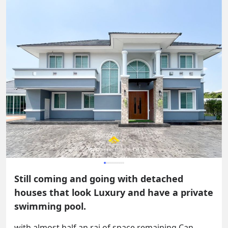
Still coming and going with detached
houses that look Luxury and have a private
swimming pool.
with almost half an rai of space remaining Can 