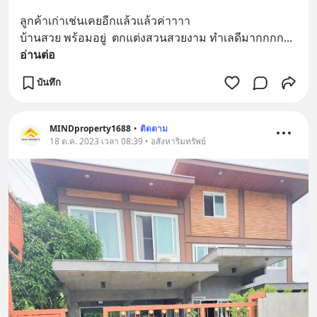
ลูกค้าเก่าเช่นเคยอีกแล้วแล้วค่าาาา
บ้านสวย พร้อมอยู่  ตกแต่งสวนสวยงาม ทำเลดีมากกกก
... 
อ่านต่อ
บันทึก
MINDproperty1688
•
ติดตาม
18 ต.ค. 2023 เวลา 08:39 • อสังหาริมทรัพย์