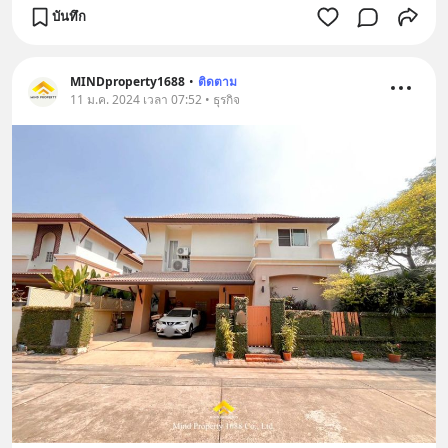
บันทึก
MINDproperty1688
•
ติดตาม
11 ม.ค. 2024 เวลา 07:52 • ธุรกิจ