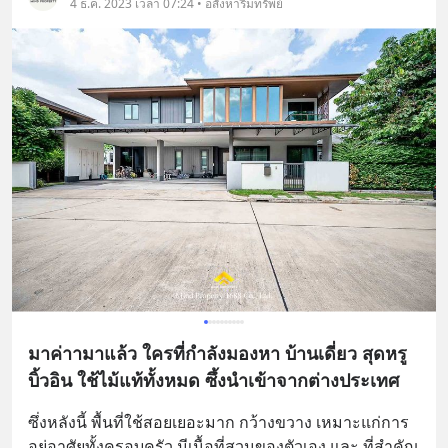
4 ธ.ค. 2023 เวลา 07:24 • อสังหาริมทรัพย์
มาค่าามาแล้ว ใครที่กำลังมองหา บ้านเดี่ยว สุดหรู
บิ้วอิน ใช้ไม้แท้ทั้งหมด ซึ้งนำเข้าจากต่างประเทศ
ซึ่งหลังนี้ พื้นที่ใช้สอยเยอะมาก กว้างขวาง เหมาะแก่การ
อยู่อาศัยทั้งครอบครัว มีเนื้อที่สวนของตัวเอง และ ที่สำคัญ 