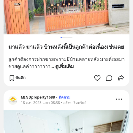
มาแล้ว มาแล้ว บ้านหลังนี้เป็นลูกค้าต่อเนื่องเช่นเคย
ลูกค้าต้องการฝากขายเพราะมีบ้านหลายหลัง มายด์เลยมา
ช่วยดูแลค่าาาาาาาา
... 
ดูเพิ่มเติม
บันทึก
MINDproperty1688
•
ติดตาม
18 ต.ค. 2023 เวลา 08:38 • อสังหาริมทรัพย์