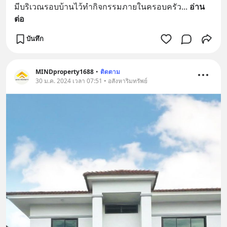
มีบริเวณรอบบ้านไว้ทำกิจกรรมภายในครอบครัว
... 
อ่าน
ต่อ
บันทึก
MINDproperty1688
•
ติดตาม
30 ม.ค. 2024 เวลา 07:51 • อสังหาริมทรัพย์