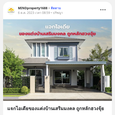
MINDproperty1688
•
ติดตาม
6 ต.ค. 2023 เวลา 08:59 • ปรัชญา
แจกไอเดียของแต่งบ้านเสริมมงคล ถูกหลักฮวงจุ้ย