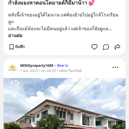
กำลังมองหาคอนโดมายด์ก็มีมาน้าา 💕
หลังนี้เจ้าของอยู่ได้ไม่นาน แต่ต้องย้ายไปอยู่ใกล้โรงเรียน
ลูก 
และถึงแม้ห้องจะไม่มีคนอยู่แล้ว แต่เจ้าของก็ยังดูแล
... 
อ่านต่อ
บันทึก
MINDproperty1688
•
ติดตาม
1 พ.ย. 2023 เวลา 04:20 • อสังหาริมทรัพย์