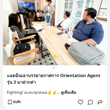
แอดมินเอาบรรยายกาศการ Orientation Agent
รุ่น 3 มาฝากค่า
Fighting! นะคะทุกคนน✌️✌️
... 
ดูเพิ่มเติม
บันทึก