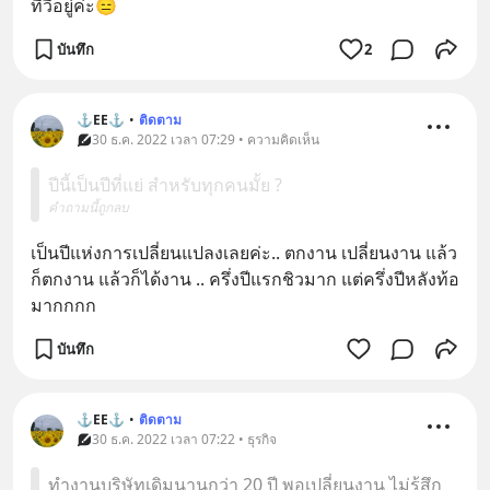
ทีวีอยู่ค่ะ😑
บันทึก
2
⚓EE⚓
•
ติดตาม
30 ธ.ค. 2022 เวลา 07:29 • ความคิดเห็น
ปีนี้เป็นปีที่แย่ สำหรับทุกคนมั้ย ?
คำถามนี้ถูกลบ
เป็นปีแห่งการเปลี่ยนแปลงเลยค่ะ.. ตกงาน เปลี่ยนงาน แล้ว
ก็ตกงาน แล้วก็ได้งาน .. ครึ่งปีแรกชิวมาก แต่ครึ่งปีหลังท้อ
มากกกก
บันทึก
⚓EE⚓
•
ติดตาม
30 ธ.ค. 2022 เวลา 07:22 • ธุรกิจ
ทำงานบริษัทเดิมนานกว่า 20 ปี พอเปลี่ยนงาน ไม่รู้สึก