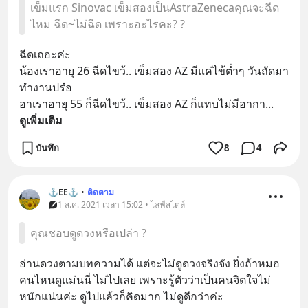
เข็มแรก Sinovac เข็มสองเป็นAstraZenecaคุณจะฉีด
ไหม ฉีด~ไม่ฉีด เพราะอะไรคะ? ?
ฉีดเถอะค่ะ
น้องเราอายุ 26 ฉีดไขว้.. เข็มสอง AZ มีแค่ไข้ต่ำๆ วันถัดมา
ทำงานปร๋อ
อาเราอายุ 55 ก็ฉีดไขว้.. เข็มสอง AZ ก็แทบไม่มีอากา
... 
ดูเพิ่มเติม
บันทึก
8
4
⚓EE⚓
•
ติดตาม
1 ส.ค. 2021 เวลา 15:02 • ไลฟ์สไตล์
คุณชอบดูดวงหรือเปล่า ?
อ่านดวงตามบทความได้ แต่จะไม่ดูดวงจริงจัง ยิ่งถ้าหมอ
คนไหนดูแม่นนี่ ไม่ไปเลย เพราะรู้ตัวว่าเป็นคนจิตใจไม่
หนักแน่นค่ะ ดูไปแล้วก็คิดมาก ไม่ดูดีกว่าค่ะ