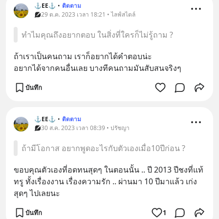
⚓EE⚓
•
ติดตาม
29 ต.ค. 2023 เวลา 18:21 • ไลฟ์สไตล์
ทำไมคุณถึงอยากตอบ ในสิ่งที่ใครก็ไม่รู้ถาม ?
ถ้าเราเป็นคนถาม เราก็อยากได้คำตอบน่ะ
อยากได้จากคนอื่นเลย บางทีคนถามมันสับสนจริงๆ
บันทึก
⚓EE⚓
•
ติดตาม
30 ส.ค. 2023 เวลา 08:39 • ปรัชญา
ถ้ามีโอกาส อยากพูดอะไรกับตัวเองเมื่อ10ปีก่อน ?
ขอบคุณตัวเองที่อดทนสุดๆ ในตอนนั้น .. ปี 2013 ปีชงที่แท้
ทรู ทั้งเรื่องงาน เรื่องความรัก .. ผ่านมา 10 ปีมาแล้ว เก่ง
สุดๆ ไปเลยนะ
บันทึก
1