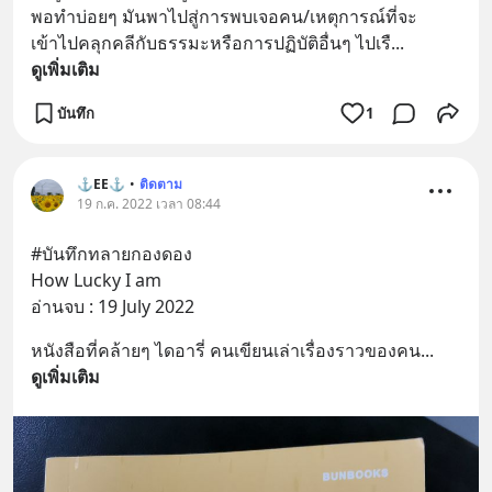
พอทำบ่อยๆ มันพาไปสู่การพบเจอคน/เหตุการณ์ที่จะ
เข้าไปคลุกคลีกับธรรมะหรือการปฏิบัติอื่นๆ ไปเรื
... 
ดูเพิ่มเติม
บันทึก
1
⚓EE⚓
•
ติดตาม
19 ก.ค. 2022 เวลา 08:44
#บันทึกทลายกองดอง
How Lucky I am
อ่านจบ : 19 July​ 2022
หนังสือที่คล้ายๆ ไดอารี่ คนเขียนเล่าเรื่องราวของคน
... 
ดูเพิ่มเติม