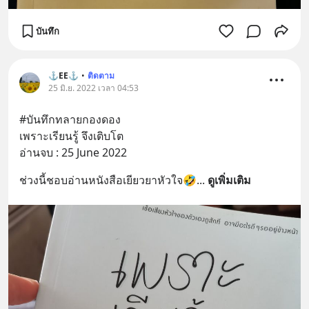
บันทึก
⚓EE⚓
•
ติดตาม
25 มิ.ย. 2022 เวลา 04:53
#บันทึกทลายกองดอง
เพราะเรียนรู้ จึงเติบโต
อ่านจบ : 25 June 2022
ช่วงนี้ชอบอ่านหนังสือเยียวยาหัวใจ🤣
... 
ดูเพิ่มเติม