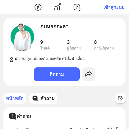
เข้าสู่ระบบ
กบนอกกะลา
9
3
8
โพสต์
ผู้ติดตาม
กำลังติดตาม
ติดตาม
หน้าหลัก
คำถาม
คำถาม