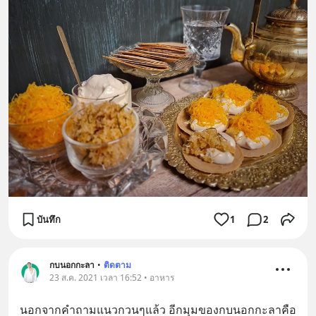
บันทึก
1
2
กบนอกกะลา
•
ติดตาม
23 ส.ค. 2021 เวลา 16:52 • อาหาร
นอกจากคำถามแนวกวนๆแล้ว อีกมุมของกบนอกกะลาคือ