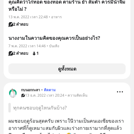
คุณคิดว่าไก่ทอด ของทอด ตามร้าน ยำ ส้มตำ ควรมีน้ำจิ้ม
หรือไม่ ?
13 พ.ค. 2022 เวลา 22:48 • อาหาร
2 คำตอบ
นางงามในความคิดของคุณควรเป็นอย่างไร?
7 พ.ค. 2022 เวลา 14:46 • บันเทิง
2 คำตอบ
1
ดูทั้งหมด
กบนอกกะลา
•
ติดตาม
13 ธ.ค. 2022 เวลา 20:24 • ความคิดเห็น
ทุกคนชอบฤดูไหนกันบ้าง?
ผมชอบฤดูร้อนสุดครับ เพราะในึวามเป็นคนเอเซียของเรา
อากาศที่ก็ดูเหมาะสมกับผิวและร่างกายเรามากที่สุดแล้ว 