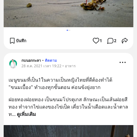
บันทึก
1
2
กบนอกกะลา
•
ติดตาม
28 ส.ค. 2021 เวลา 19:22 • อาหาร
เมนูขนมที่เป็น1ในความเป็นหญิงไทยที่ดีต้องทำได้
"ขนมเบื้อง" ทำเองทุกขั้นตอน ค่อนข้งยุ่งยาก
ฝอยทองฝอยทอง เป็นขนมโปรตุเกส ลักษณะเป็นเส้นฝอยสี
ทอง ทำจากไข่แดงของไข่เป็ด เคี่ยวในน้ำเดือดและน้ำตาล
ท
... 
ดูเพิ่มเติม