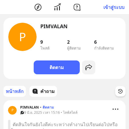
เข้าสู่ระบบ
PIMVALAN
P
9
2
6
โพสต์
ผู้ติดตาม
กำลังติดตาม
ติดตาม
หน้าหลัก
คำถาม
PIMVALAN
•
ติดตาม
P
9 มิ.ย. 2025 เวลา 15:16 • ไลฟ์สไตล์
ตัดสินใจกันยังไงดีค่ะระหว่างทำงานไปเรียนต่อไปหรือ