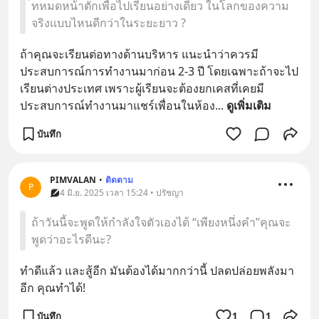
้ทหมดหน้าตักเพื่อไปเรียนอย่างเดียว ในโลกของความ
จริงแบบไหนดีกว่าในระยะยาว ?
ถ้าคุณจะเรียนต่อทางด้านบริหาร แนะนำว่าควรมี
ประสบการณ์การทำงานมาก่อน 2-3 ปี โดยเฉพาะถ้าจะไป
เรียนต่างประเทศ เพราะผู้เรียนจะต้องยกเคสที่เคยมี
ประสบการณ์ทำงานมาแชร์เพื่อนในห้อง
... 
ดูเพิ่มเติม
บันทึก
PIMVALAN
•
ติดตาม
P
4 มิ.ย. 2025 เวลา 15:24 • ปรัชญา
ถ้าวันนี้จะพูดให้กำลังใจตัวเองได้ “เพียงหนึ่งคำ”คุณจะ
พูดว่าอะไรดีนะ?
ทำดีแล้ว และสู้อีก มันต้องได้มากกว่านี้ ปลดปล่อยพลังมา
อีก คุณทำได้!
บันทึก
1
1