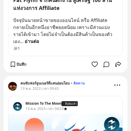
Pat Flynn จากคนตกงาน สู่เศรษฐี 100 ล้าน
แห่งวงการ Affiliate
ปัจจุบันนายหน้าขายของออนไลน์ หรือ Affiliate 
กลายเป็นอีกหนึ่งอาชีพยอดนิยม เพราะมีส่วนแบ่ง
รายได้เข้ามา โดยไม่จำเป็นต้องมีสินค้าเป็นของตัว
เอง
... 
อ่านต่อ
1
บันทึก
คนขับฟอร์จูนเนอร์ที่แสนอ่อนโยน
•
ติดตาม
13 พ.ย. 2023 เวลา 09:43
Mission To The Moon
ยืนยันแล้ว
13 พ.ย. 2023 เวลา 04:53