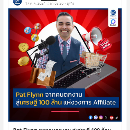
17 ต.ค. 2024 เวลา 03:30 • ธุรกิจ