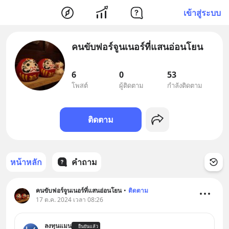
เข้าสู่ระบบ
คนขับฟอร์จูนเนอร์ที่แสนอ่อนโยน
6
0
53
โพสต์
ผู้ติดตาม
กำลังติดตาม
ติดตาม
หน้าหลัก
คำถาม
คนขับฟอร์จูนเนอร์ที่แสนอ่อนโยน
•
ติดตาม
17 ต.ค. 2024 เวลา 08:26
ลงทุนแมน
ยืนยันแล้ว