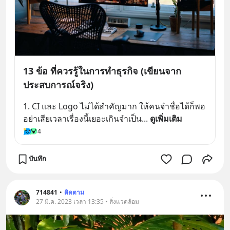
13 ข้อ ที่ควรรู้ในการทำธุรกิจ (เขียนจาก
ประสบการณ์จริง)
1. CI และ Logo ไม่ได้สำคัญมาก ให้คนจำชื่อได้ก็พอ 
อย่าเสียเวลาเรื่องนี้เยอะเกินจำเป็น
... 
ดูเพิ่มเติม
4
บันทึก
714841
•
ติดตาม
27 มี.ค. 2023 เวลา 13:35 • สิ่งแวดล้อม