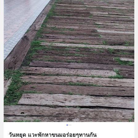
วันหยุด แวะพักหาขนมอร่อยๆทานกัน