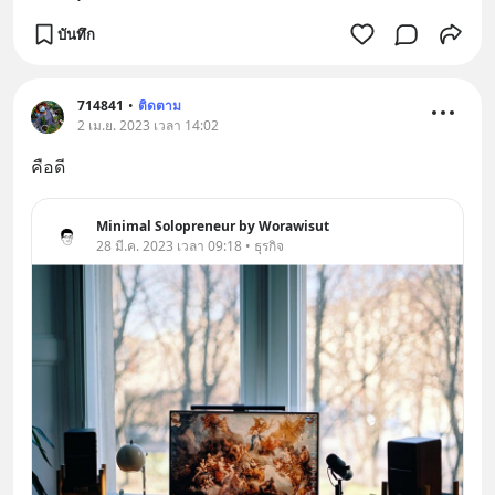
บันทึก
714841
•
ติดตาม
2 เม.ย. 2023 เวลา 14:02
คือดี
Minimal Solopreneur by Worawisut
28 มี.ค. 2023 เวลา 09:18 • ธุรกิจ