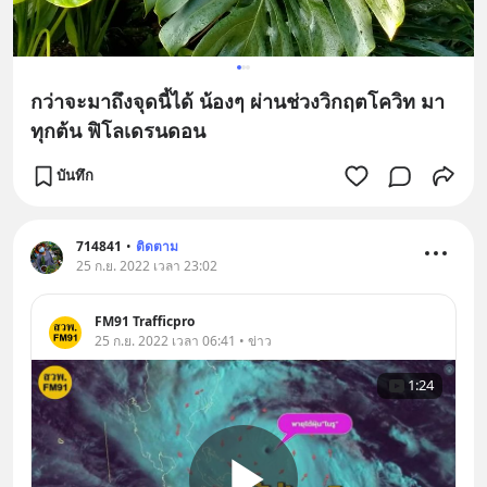
กว่าจะมาถึงจุดนี้ได้ น้องๆ ผ่านช่วงวิกฤตโควิท มา
ทุกต้น ฟิโลเดรนดอน
บันทึก
714841
•
ติดตาม
25 ก.ย. 2022 เวลา 23:02
FM91 Trafficpro
25 ก.ย. 2022 เวลา 06:41 • ข่าว
1:24