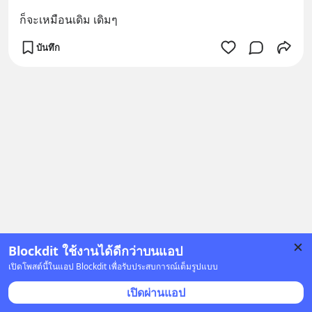
ก็จะเหมือนเดิม เดิมๆ
บันทึก
Blockdit ใช้งานได้ดีกว่าบนแอป
เปิดโพสต์นี้ในแอป Blockdit เพื่อรับประสบการณ์เต็มรูปแบบ
เปิดผ่านแอป