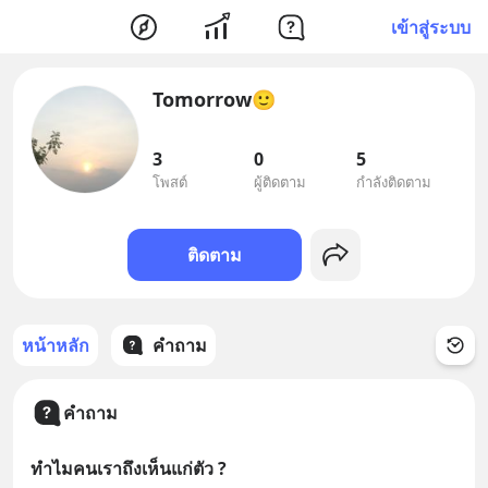
เข้าสู่ระบบ
Tomorrow🙂
3
0
5
โพสต์
ผู้ติดตาม
กำลังติดตาม
ติดตาม
หน้าหลัก
คำถาม
คำถาม
ทำไมคนเราถึงเห็นแก่ตัว ?