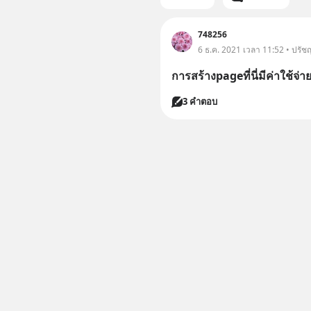
748256
6 ธ.ค. 2021 เวลา 11:52 • ปรัช
การสร้างpageที่นี่มีค่าใช้จ่
3 คำตอบ