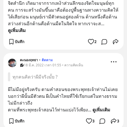
จิตสำนึก เกิดมาจากรากเหง้าส่วนลึกของจิตใจมนุษย์ทุก
คน การจะสร้างมันขึ้นมาคือต้องปูพื้นฐานทางความคิดให้
ได้เสียก่อน มนุษย์เรามีตัวตนอยู่สองด้าน ด้านหนึ่งคือด้าน
สว่างส่วนอีกด้านคือด้านมืดในจิตใจ หากเราจะส
... 
ดูเพิ่มเติม
บันทึก
2
คะนองฤทธา
•
ติดตาม
18 มี.ค. 2022 เวลา 01:55 • ความคิดเห็น
ทุกคนคิดว่าผีมีจริงมั้ย ?
ผีไม่มีอยู่จริงครับ ตามคำสอนของพระพุทธเจ้าท่านไม่เคย
บอกว่าผีนั้นมีตัวตน ผีเป็นคำไทยที่ใช้เรียกแต่ในทางธรรม
ไม่มีกล่าวถึง
ตามที่พระพุทธเจ้าสอนไว้ท่านแบ่งไว้เพียง
... 
ดูเพิ่มเติม
บันทึก
3
3