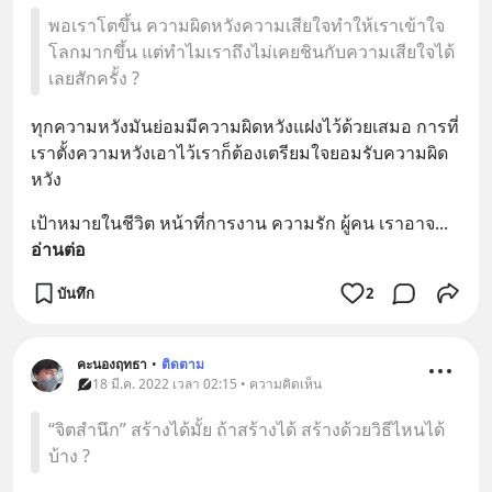
พอเราโตขึ้น ความผิดหวังความเสียใจทำให้เราเข้าใจ
โลกมากขึ้น แต่ทำไมเราถึงไม่เคยชินกับความเสียใจได้
เลยสักครั้ง ?
ทุกความหวังมันย่อมมีความผิดหวังแฝงไว้ด้วยเสมอ การที่
เราตั้งความหวังเอาไว้เราก็ต้องเตรียมใจยอมรับความผิด
หวัง
เป้าหมายในชีวิต หน้าที่การงาน ความรัก ผู้คน เราอาจ
... 
อ่านต่อ
บันทึก
2
คะนองฤทธา
•
ติดตาม
18 มี.ค. 2022 เวลา 02:15 • ความคิดเห็น
“จิตสำนึก” สร้างได้มั้ย ถ้าสร้างได้ สร้างด้วยวิธีไหนได้
บ้าง ?