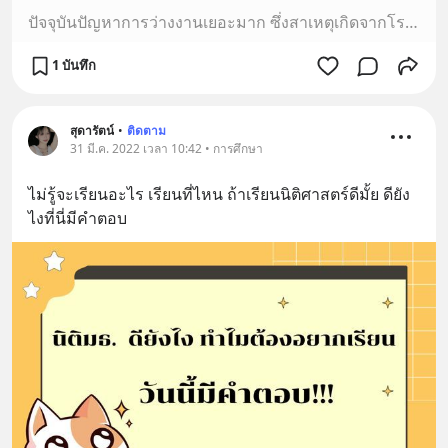
ปัจจุบันปัญหาการว่างงานเยอะมาก ซึ่งสาเหตุเกิดจากโรคระบาดโควิด-19. ซึ่งมีผลกระทบต่อรายได้ของประชาชนเป็นอย่างมาก ทำให้คนไม่มีงานทำ ไม่มีเงินใช้ วันนี้เลยจะมาแนะนำงานที่ไม่ต้องไปทำข้างนอก สามารถทำในบ้านส
1 บันทึก
สุดารัตน์
•
ติดตาม
31 มี.ค. 2022 เวลา 10:42 • การศึกษา
ไม่รู้จะเรียนอะไร เรียนที่ไหน ถ้าเรียนนิติศาสตร์ดีมั้ย ดียัง
ไงที่นี่มีคำตอบ