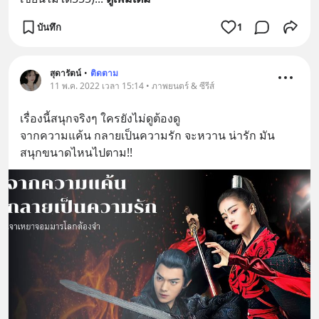
บันทึก
1
สุดารัตน์
•
ติดตาม
11 พ.ค. 2022 เวลา 15:14 • ภาพยนตร์ & ซีรีส์
เรื่องนี้สนุกจริงๆ ใครยังไม่ดูต้องดู
จากความแค้น กลายเป็นความรัก จะหวาน น่ารัก มัน 
สนุกขนาดไหนไปตาม!!