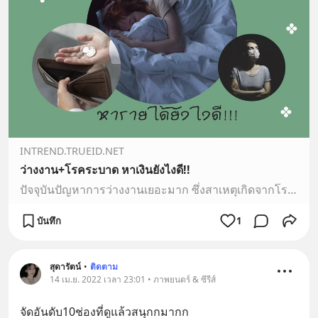
INTREND.TRUEID.NET
ว่างงาน+โรคระบาด หาเงินยังไงดี!!
ปัจจุบันปัญหาการว่างงานเยอะมาก ซึ่งสาเหตุเกิดจากโรคระบาดโควิด-19. ซึ่งมีผลกระทบต่อรายได้ของประชาชนเป็นอย่างมาก ทำให้คนไม่มีงานทำ ไม่มีเงินใช้ วันนี้เลยจะมาแนะนำงานที่ไม่ต้องไปทำข้างนอก สามารถทำในบ้านส
บันทึก
1
สุดารัตน์
•
ติดตาม
14 เม.ย. 2022 เวลา 23:01 • ภาพยนตร์ & ซีรีส์
จัดอันดับ10ช่องที่ดูแล้วสนุกกมากก