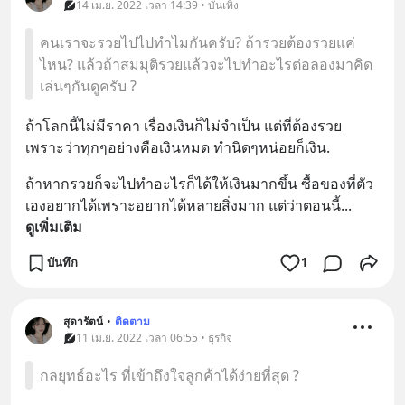
14 เม.ย. 2022 เวลา 14:39 • บันเทิง
คนเราจะรวยไปไปทำไมกันครับ? ถ้ารวยต้องรวยแค่
ไหน? แล้วถ้าสมมุติรวยแล้วจะไปทำอะไรต่อลองมาคิด
เล่นๆกันดูครับ ?
ถ้าโลกนี้ไม่มีราคา เรื่องเงินก็ไม่จำเป็น แต่ที่ต้องรวย
เพราะว่าทุกๆอย่างคือเงินหมด ทำนิดๆหน่อยก็เงิน.
ถ้าหากรวยก็จะไปทำอะไรก็ได้ให้เงินมากขึ้น ซื้อของที่ตัว
เองอยากได้เพราะอยากได้หลายสิ่งมาก แต่ว่าตอนนี้
... 
ดูเพิ่มเติม
บันทึก
1
สุดารัตน์
•
ติดตาม
11 เม.ย. 2022 เวลา 06:55 • ธุรกิจ
กลยุทธ์อะไร ที่เข้าถึงใจลูกค้าได้ง่ายที่สุด ?