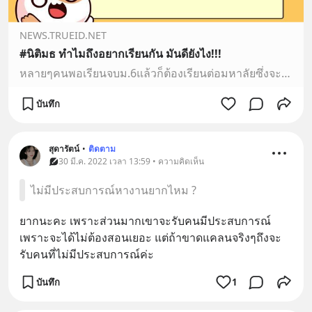
NEWS.TRUEID.NET
#นิติมธ ทำไมถึงอยากเรียนกัน มันดียังไง!!!
หลายๆคนพอเรียนจบม.6แล้วก็ต้องเรียนต่อมหาลัยซึ่งจะเป็นช่วงที่ต้องเลือกเรียนในแต่ละคณะสาขาในด้านที่ถนัดและชอบของตัวเองซึ่งจบไปจะได้มีงานทำในแนวของตัวเอง และมีอนาคตที่ดี
บันทึก
สุดารัตน์
•
ติดตาม
30 มี.ค. 2022 เวลา 13:59 • ความคิดเห็น
ไม่มีประสบการณ์หางานยากไหม ?
ยากนะคะ เพราะส่วนมากเขาจะรับคนมีประสบการณ์
เพราะจะได้ไม่ต้องสอนเยอะ แต่ถ้าขาดแคลนจริงๆถึงจะ
รับคนที่ไม่มีประสบการณ์ค่ะ
บันทึก
1