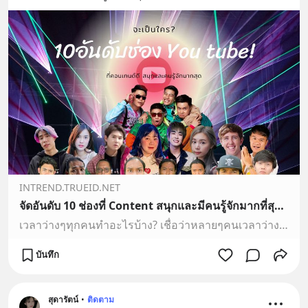
INTREND.TRUEID.NET
จัดอันดับ 10 ช่องที่ Content สนุกและมีคนรู้จักมากที่สุด !!
เวลาว่างๆทุกคนทำอะไรบ้าง? เชื่อว่าหลายๆคนเวลาว่างก็ต้องดูวิดีโอทางช่อง Youtube แน่นอน ว่าแต่ทุกคนดูช่องอะไรกันบ้าง? ซึ่งวันนี้ได้จัดอันดับของ 10 ช่อง YouTubeที่มีแต่เนื้อหาน่าสนใจและเป็นช่องที่คนรู้จั
บันทึก
สุดารัตน์
•
ติดตาม