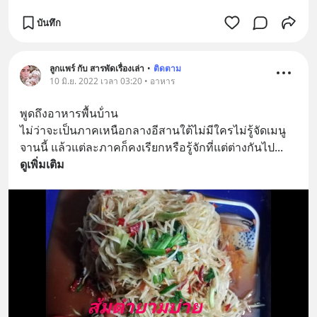
บันทึก
ลูกแพร์ กับ สารพัดเรื่องเล่า
•
ติดตาม
10 มิ.ย. 2022 เวลา 03:20 • อาหาร
พูดถึงอาหารพื้นบ้่าน
ไม่ว่าจะเป็นภาคเหนือกลางอีสานใต้ไม่มีใครไม่รู้จัดเมนู
จานนี้ แล้วแต่ละภาคก็คงเรียกหรือรู้จักที่แต่ต่างกันไป
... 
ดูเพิ่มเติม