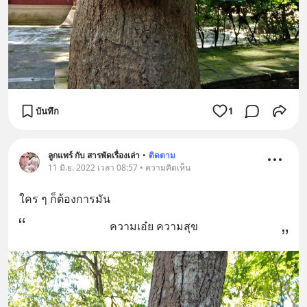
บันทึก
1
ลูกแพร์ กับ สารพัดเรื่องเล่า
•
ติดตาม
11 มิ.ย. 2022 เวลา 08:57 • ความคิดเห็น
ใคร ๆ ก็ต้องการมัน
ความเอ๋ย ความสุข