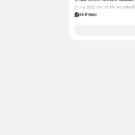
21 ก.ย. 2022 เวลา 15:39 • ความคิดเห
14 คำตอบ