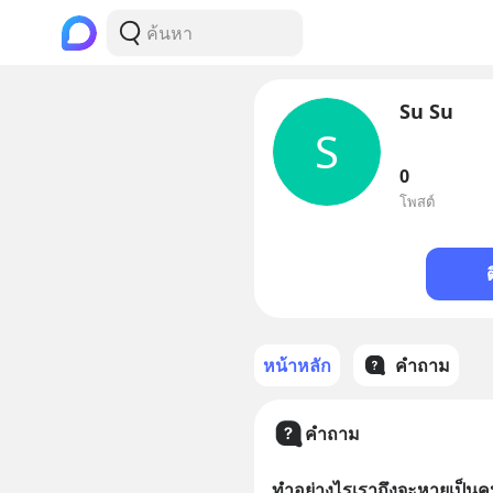
Su Su
S
0
โพสต์
หน้าหลัก
คำถาม
คำถาม
ทำอย่างไรเราถึงจะหายเป็นค