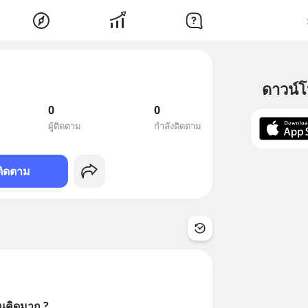
ดาวน์
0
0
ผู้ติดตาม
กำลังติดตาม
ติดตาม
นคิดมาก ?