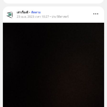
เล่าเรื่องผี
•
ติดตาม
23 เม.ย. 2023 เวลา 10:27 • ประวัติศาสตร์