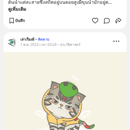
ต้นน้ำแต่ละสายซึ่งสถิตอยู่บนดอยสูงผีขุนน้ำมักอยู่ต
... 
ดูเพิ่มเติม
บันทึก
เล่าเรื่องผี
•
ติดตาม
1 พ.ค. 2023 เวลา 03:29 • ประวัติศาสตร์