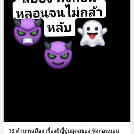
13 ตำนานเมือง เรื่องผีญี่ปุ่นสุดสยอง ฟังก่อนนอน