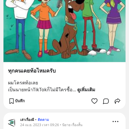
ทุกคนเคยท้อไหมครับ
ผมโครตท้อเลย
เป็นนายหน้าTikTokก็ไม่มีใครซื้อ
... 
ดูเพิ่มเติม
บันทึก
เล่าเรื่องผี
•
ติดตาม
24 เม.ย. 2023 เวลา 09:26 • นิยาย เรื่องสั้น