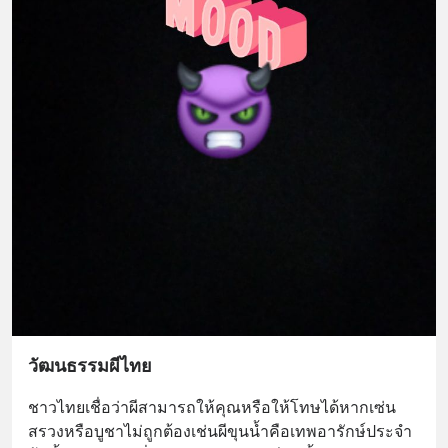
วัฒนธรรมผีไทย
ชาวไทยเชื่อว่าผีสามารถให้คุณหรือให้โทษได้หากเซ่น
สรวงหรือบูชาไม่ถูกต้องเช่นผีขุนน้ำคือเทพอารักษ์ประจำ