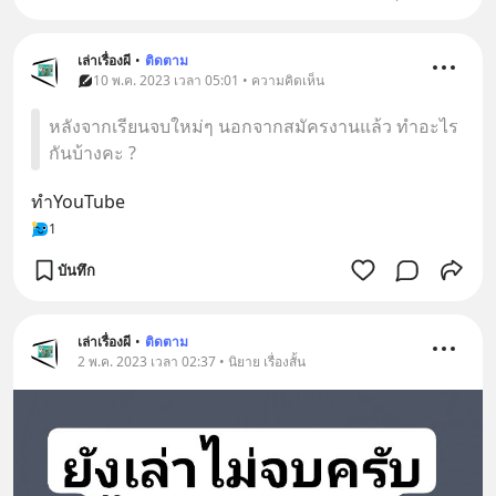
เล่าเรื่องผี
•
ติดตาม
10 พ.ค. 2023 เวลา 05:01 • ความคิดเห็น
หลังจากเรียนจบใหม่ๆ นอกจากสมัครงานแล้ว ทำอะไร
กันบ้างคะ ?
ทำYouTube
1
บันทึก
เล่าเรื่องผี
•
ติดตาม
2 พ.ค. 2023 เวลา 02:37 • นิยาย เรื่องสั้น