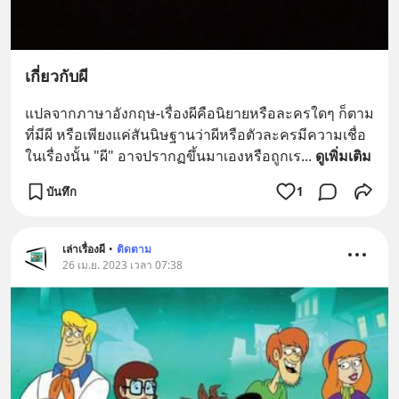
เกี่ยวกับผี
แปลจากภาษาอังกฤษ-เรื่องผีคือนิยายหรือละครใดๆ ก็ตาม
ที่มีผี หรือเพียงแค่สันนิษฐานว่าผีหรือตัวละครมีความเชื่อ
ในเรื่องนั้น "ผี" อาจปรากฏขึ้นมาเองหรือถูกเร
... 
ดูเพิ่มเติม
บันทึก
1
เล่าเรื่องผี
•
ติดตาม
26 เม.ย. 2023 เวลา 07:38