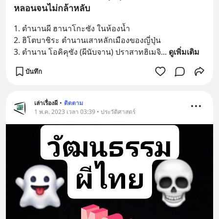
หลอนจนไม่กล้าหลับ
1. ตำนานผี ฮานาโกะซัง ในห้องน้ำ
2. ฮิโตบาชิระ ตำนานเสาหลักเมืองของญี่ปุ่น
3. ตำนาน โอคิคุซัง (ผีนับจาน) ปราสาทฮิเมจิ
... 
ดูเพิ่มเติม
บันทึก
เล่าเรื่องผี
•
ติดตาม
1 พ.ค. 2023 เวลา 03:39 • ประวัติศาสตร์