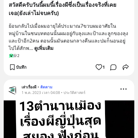
สวัสดีครับวันนี้ผมนี้เรื่องผีซึ่งเป็นเรื่องจริงที่เคย
เจอ(ยังเล่าไม่จบครับ)
ย้อนกลับไปเมื่อผมอายุได้ประมาณ7ขวบผมอาศัยใน
หมู่บ้านในชนบทตอนนั้นผมอยู่กับลุงและป้าและลูกของลุง
และป้าอีก2คน ตอนนั้นมันตอนกลางคืนและปมก็นอนอยู่
ไปได้สักพ
... 
ดูเพิ่มเติม
2
บันทึก
1
เล่าเรื่องผี
•
ติดตาม
1 พ.ค. 2023 เวลา 04:08 • ประวัติศาสตร์