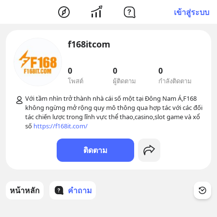
เข้าสู่ระบบ
f168itcom
0
0
0
โพสต์
ผู้ติดตาม
กำลังติดตาม
Với tầm nhìn trở thành nhà cái số một tại Đông Nam Á,F168 
không ngừng mở rộng quy mô thông qua hợp tác với các đối 
tác chiến lược trong lĩnh vực thể thao,casino,slot game và xổ 
số 
https://f168it.com/
ติดตาม
หน้าหลัก
คำถาม