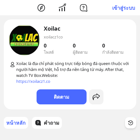
เข้าสู่ระบบ
Xoilac
xoilacz1co
0
0
0
โพสต์
ผู้ติดตาม
กำลังติดตาม
Xoilac là địa chỉ phát sóng trực tiếp bóng đá queen thuộc với 
người hâm mộ Việt, hỗ trợ đa nền tảng từ máy. After that, 
https://xoilacz1.co
ติดตาม
หน้าหลัก
คำถาม