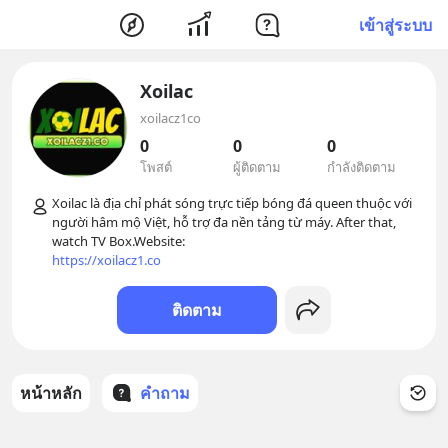
เข้าสู่ระบบ
Xoilac
xoilacz1co
0
0
0
โพสต์
ผู้ติดตาม
กำลังติดตาม
Xoilac là địa chỉ phát sóng trực tiếp bóng đá queen thuộc với 
người hâm mộ Việt, hỗ trợ đa nền tảng từ máy. After that, 
https://xoilacz1.co
ติดตาม
หน้าหลัก
คำถาม