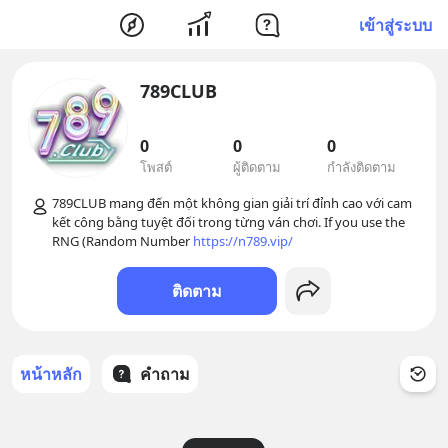
เข้าสู่ระบบ
789CLUB
0
0
0
โพสต์
ผู้ติดตาม
กำลังติดตาม
789CLUB mang đến một không gian giải trí đỉnh cao với cam 
kết công bằng tuyệt đối trong từng ván chơi. If you use the 
RNG (Random Number 
https://n789.vip/
ติดตาม
หน้าหลัก
คำถาม