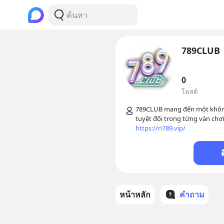
789CLUB
0
โพสต์
789CLUB mang đến một không g
https://n789.vip/
หน้าหลัก
คำถาม