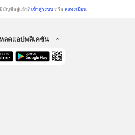
มีบัญชีอยู่แล้ว?
เข้าสู่ระบบ
หรือ
ลงทะเบียน
โหลดแอปพลิเคชัน