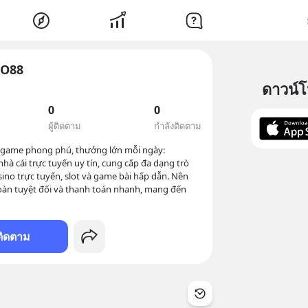
XO88
ดาวน์
0
0
ผู้ติดตาม
กำลังติดตาม
XO88 là nhà cái uy tín với kho game phong phú, thưởng lớn mỗi ngày: 
nhà cái trực tuyến uy tín, cung cấp đa dạng trò 
sino trực tuyến, slot và game bài hấp dẫn. Nền 
oàn tuyệt đối và thanh toán nhanh, mang đến 
ติดตาม