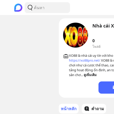
Nhà cái 
0
โพสต์
https://xo88pro.net/
 XO88 là 
chơi như cá cược thể thao, ca
tảng hoạt động ổn định, an t
sân chơ
... 
ดูเพิ่มเติม
หน้าหลัก
คำถาม