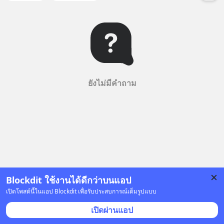
ยังไม่มีคำถาม
Blockdit ใช้งานได้ดีกว่าบนแอป
เปิดโพสต์นี้ในแอป Blockdit เพื่อรับประสบการณ์เต็มรูปแบบ
เปิดผ่านแอป