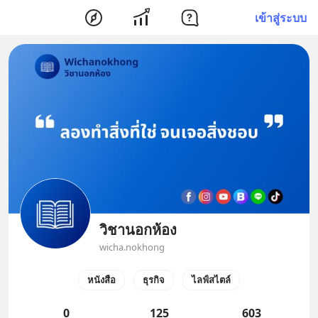
เข้าสู่ระบบ
วิชานอกห้อง
wicha.nokhong
หนังสือ
ธุรกิจ
ไลฟ์สไตล์
0
125
603