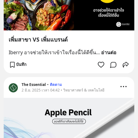
เพิ่มสาขา VS เพิ่มแบรนด์
Iberry อาจช่วยให้เราเข้าใจเรื่องนี้ได้ดีขึ้น
... 
อ่านต่อ
บันทึก
The Essential
•
ติดตาม
2 มิ.ย. 2025 เวลา 04:42 • วิทยาศาสตร์ & เทคโนโลยี