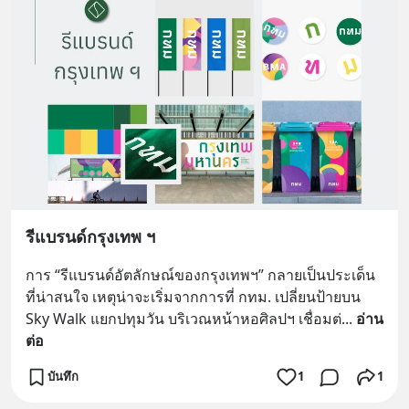
รีแบรนด์กรุงเทพ ฯ
การ “รีแบรนด์อัตลักษณ์ของกรุงเทพฯ” กลายเป็นประเด็น
ที่น่าสนใจ เหตุน่าจะเริ่มจากการที่ กทม. เปลี่ยนป้ายบน 
Sky Walk แยกปทุมวัน บริเวณหน้าหอศิลปฯ เชื่อมต่
... 
อ่าน
ต่อ
บันทึก
1
1