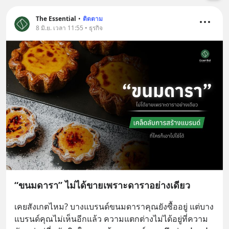
The Essential
•
ติดตาม
8 มิ.ย. เวลา 11:55 • ธุรกิจ
“ขนมดารา” ไม่ได้ขายเพราะดาราอย่างเดียว
เคยสังเกตไหม? บางแบรนด์ขนมดาราคุณยังซื้ออยู่ แต่บาง
แบรนด์คุณไม่เห็นอีกแล้ว ความแตกต่างไม่ได้อยู่ที่ความ