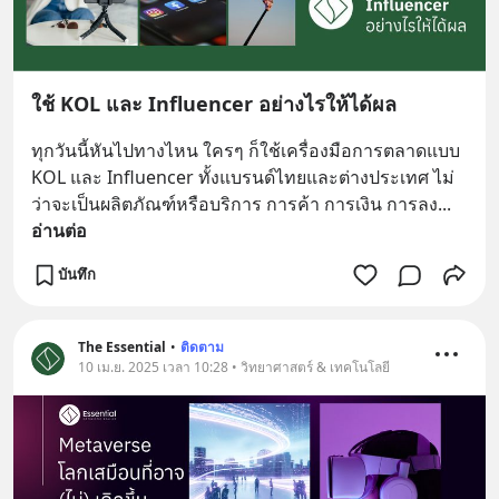
ใช้ KOL และ Influencer อย่างไรให้ได้ผล
ทุกวันนี้หันไปทางไหน ใครๆ ก็ใช้เครื่องมือการตลาดแบบ 
KOL และ Influencer ทั้งแบรนด์ไทยและต่างประเทศ ไม่
ว่าจะเป็นผลิตภัณฑ์หรือบริการ การค้า การเงิน การลง
... 
อ่านต่อ
บันทึก
The Essential
•
ติดตาม
10 เม.ย. 2025 เวลา 10:28 • วิทยาศาสตร์ & เทคโนโลยี