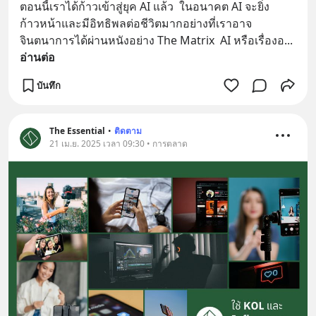
ตอนนี้เราได้ก้าวเข้าสู่ยุค AI แล้ว  ในอนาคต AI จะยิ่ง
ก้าวหน้าและมีอิทธิพลต่อชีวิตมากอย่างที่เราอาจ
จินตนาการได้ผ่านหนังอย่าง The Matrix  AI หรือเรื่องอ
... 
อ่านต่อ
บันทึก
The Essential
•
ติดตาม
21 เม.ย. 2025 เวลา 09:30 • การตลาด