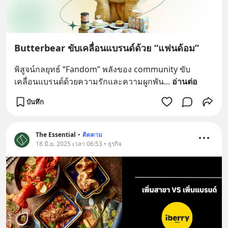
Butterbear ขับเคลื่อนแบรนด์ด้วย “แฟนด้อม”
พิสูจน์กลยุทธ์ “Fandom” พลังของ community ขับ
เคลื่อนแบรนด์ด้วยความรักและความผูกพัน
... 
อ่านต่อ
บันทึก
The Essential
•
ติดตาม
18 มิ.ย. 2025 เวลา 06:53 • ธุรกิจ