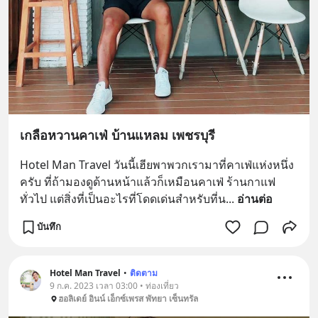
เกลือหวานคาเฟ่ บ้านแหลม เพชรบุรี
Hotel Man Travel วันนี้เฮียพาพวกเรามาที่คาเฟ่แห่งหนึ่ง
ครับ ที่ถ้ามองดูด้านหน้าแล้วก็เหมือนคาเฟ่ ร้านกาแฟ 
ทั่วไป แต่สิ่งที่เป็นอะไรที่โดดเด่นสำหรับที่น
... 
อ่านต่อ
บันทึก
Hotel Man Travel
•
ติดตาม
9 ก.ค. 2023 เวลา 03:00 • ท่องเที่ยว
ฮอลิเดย์ อินน์ เอ็กซ์เพรส พัทยา เซ็นทรัล