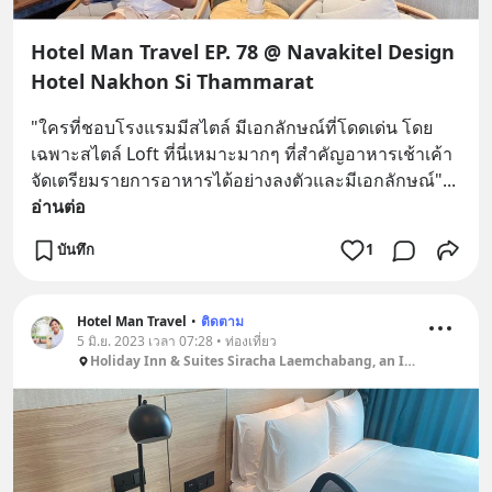
Hotel Man Travel EP. 78 @ Navakitel Design
Hotel Nakhon Si Thammarat
"ใครที่ชอบโรงแรมมีสไตล์ มีเอกลักษณ์ที่โดดเด่น โดย
เฉพาะสไตล์ Loft ที่นี่เหมาะมากๆ ที่สำคัญอาหารเช้าเค้า
จัดเตรียมรายการอาหารได้อย่างลงตัวและมีเอกลักษณ์"
... 
อ่านต่อ
บันทึก
1
Hotel Man Travel
•
ติดตาม
5 มิ.ย. 2023 เวลา 07:28 • ท่องเที่ยว
Holiday Inn & Suites Siracha Laemchabang, an IHG Hotel