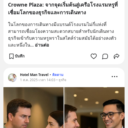
Crowne Plaza: จากจุดเริ่มต้นสู่เครือโรงแรมหรูที่
เชื่อมโลกของธุรกิจและการเดินทาง
ในโลกของการเดินทางมีแบรนด์โรงแรมไม่กี่แห่งที่
สามารถเชื่อมโยงความสะดวกสบายสำหรับนักเดินทาง
ธุรกิจเข้ากับความหรูหราในสไตล์ร่วมสมัยได้อย่างลงตัว
และหนึ่งใน
... 
อ่านต่อ
บันทึก
Hotel Man Travel
•
ติดตาม
1 ส.ค. 2025 เวลา 14:03 • ธุรกิจ