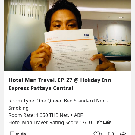
Hotel Man Travel, EP. 27 @ Holiday Inn
Express Pattaya Central
Room Type: One Queen Bed Standard Non - 
Smoking
Room Rate: 1,350 THB Net. + ABF
Hotel Man Travel: Rating Score : 7/10
... 
อ่านต่อ
บันทึก
1