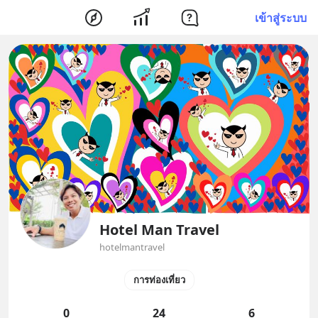
เข้าสู่ระบบ
Hotel Man Travel
hotelmantravel
การท่องเที่ยว
0
24
6