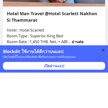
Hotel Man Travel @Hotel Scarlett Nakhon
Si Thammarat
Hotel : Hotel Scarlett
Room Type : Superior King Bed
Room Rate : 1,450 THB. Net. + ABF
... 
อ่านต่อ
Blockdit ใช้งานได้ดีกว่าบนแอป
บันทึก
1
เปิดโพสต์นี้ในแอป Blockdit เพื่อรับประสบการณ์เต็มรูปแบบ
เปิดผ่านแอป
Hotel Man Travel
•
ติดตาม
20 เม.ย. 2023 เวลา 04:27 • ท่องเที่ยว
โรงแรมแกรนด์ฟอร์จูน นครศรีธรรมราช