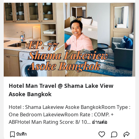
Hotel Man Travel @ Shama Lake View
Asoke Bangkok
Hotel : Shama Lakeview Asoke BangkokRoom Type : 
One Bedroom LakeviewRoom Rate : COMP. + 
ABFHotel Man Rating Score: 8/ 10
... 
อ่านต่อ
บันทึก