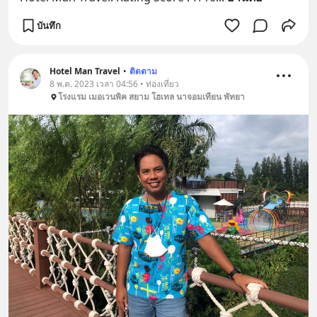
บันทึก
Hotel Man Travel
•
ติดตาม
8 พ.ค. 2023 เวลา 04:56 • ท่องเที่ยว
โรงแรม เมอเวนพิค สยาม โฮเทล นาจอมเทียน พัทยา