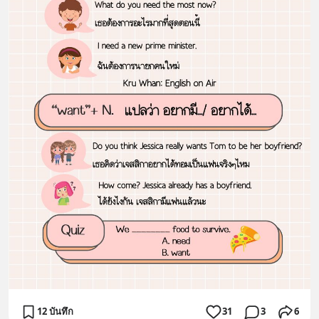
12 บันทึก
31
3
6