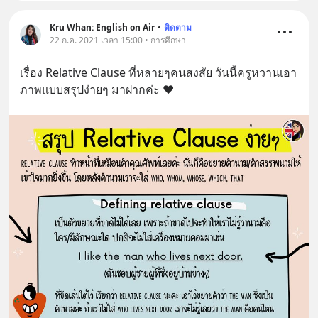
Kru Whan: English on Air
•
ติดตาม
22 ก.ค. 2021 เวลา 15:00 • การศึกษา
เรื่อง Relative Clause ที่หลายๆคนสงสัย วันนี้ครูหวานเอา
ภาพแบบสรุปง่ายๆ มาฝากค่ะ ❤️