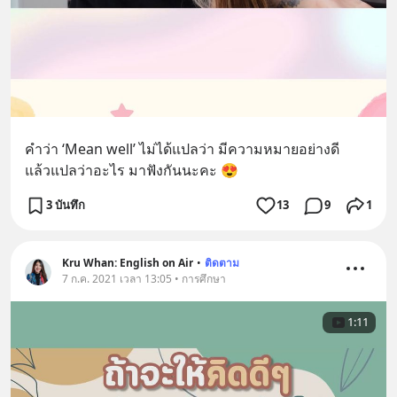
คำว่า ‘Mean well’ ไม่ได้แปลว่า มีความหมายอย่างดี
แล้วแปลว่าอะไร มาฟังกันนะคะ 😍
3 บันทึก
13
9
1
Kru Whan: English on Air
•
ติดตาม
7 ก.ค. 2021 เวลา 13:05 • การศึกษา
1:11