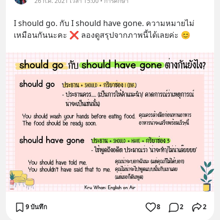
26 ก.ค. 2021 เวลา 15:00 • การศึกษา
I should go. กับ I should have gone. ความหมายไม่
เหมือนกันนะคะ ❌ ลองดูสรุปจากภาพนี้ได้เลยค่ะ 😊
9 บันทึก
8
2
2