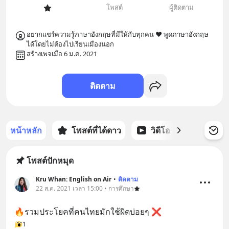
โพสต์
ผู้ติดตาม
อยากแชร์ความรู้ภาษาอังกฤษที่มีให้กับทุกคน ❤️ พูดภาษาอังกฤษ
ได้โดยไม่ต้องไปเรียนเมืองนอก
สร้างเพจเมื่อ 6 ม.ค. 2021
ติดตาม
หน้าหลัก
โพสต์ที่ได้ดาว
วิดีโอ
พอดแคส
โพสต์ปักหมุด
Kru Whan: English on Air
•
ติดตาม
22 ส.ค. 2021 เวลา 15:00 • การศึกษา
🔥รวมประโยคที่คนไทยมักใช้ผิดบ่อยๆ ❌
1