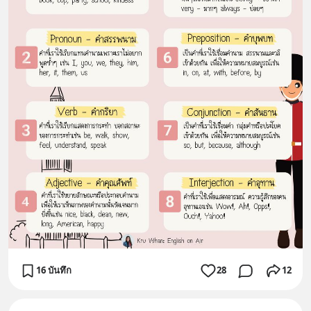
16 บันทึก
28
12