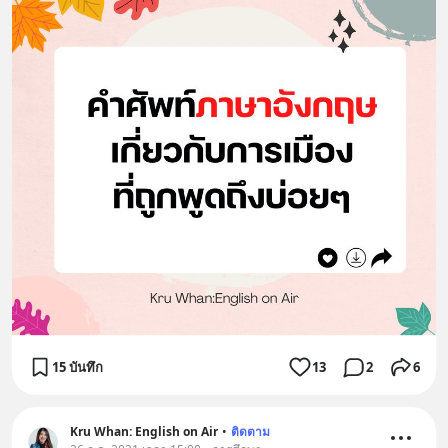
15 บันทึก
13
2
6
Kru Whan: English on Air
•
ติดตาม