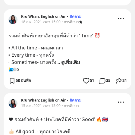
Kru Whan: English on Air
•
ติดตาม
18 ส.ค. 2021 เวลา 15:00 • การศึกษา
รวมคำศัพท์ภาษาอังกฤษที่มีคำว่า ‘ Time’ ⏰
▫️ All the time - ตลอดเวลา
▫️ Every time - ทุกครั้ง
▫️ Sometimes- บางครั้ง
... 
ดูเพิ่มเติม
5
58 บันทึก
51
35
24
Kru Whan: English on Air
•
ติดตาม
15 ส.ค. 2021 เวลา 15:00 • การศึกษา
❤️ รวมคำศัพท์ + ประโยคที่มีคำว่า ‘Good’ 🔥🇬🇧
👍🏻 All good. - ทุกอย่างโอเคดี