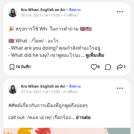
Kru Whan: English on Air
•
ติดตาม
30 ก.ค. 2021 เวลา 15:00 • การศึกษา
🎉 สรุปการใช้ Wh- ในการคำถาม 🇬🇧🇺🇸
🇬🇧 What - /ว็อท/ - อะไร
- What are you doing? คุณกำลังทำอะไรอยู่
- What did he say? เขาพูดอะไรนะ
... 
ดูเพิ่มเติม
14 บันทึก
6
1
Kru Whan: English on Air
•
ติดตาม
27 ก.ค. 2021 เวลา 13:02 • การศึกษา
#ศัพท์เกี่ยวกับการเมืองที่ถูกพูดถึงบ่อยๆ
call out  /คอล เอาทฺ/ เรียกร้อง
... 
อ่านต่อ