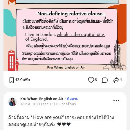
12 บันทึก
6
1
Kru Whan: English on Air
•
ติดตาม
18 ก.ค. 2021 เวลา 15:00 • การศึกษา
ถ้าฝรั่งถาม ‘ How are you?’ เราจะตอบอย่างไรได้บ้าง 
ลองมาดูแบบง่ายๆกันค่ะ ❤️❤️❤️