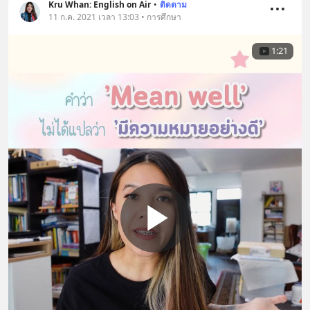
Kru Whan: English on Air
•
ติดตาม
11 ก.ค. 2021 เวลา 13:03 • การศึกษา
1:21