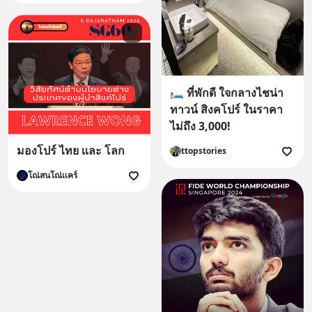
🛏 ที่พักดี ใจกลางไชน่า
ทาวน์ สิงคโปร์ ในราคา
ไม่ถึง 3,000!
มองโปร์ ไทย เเละ โลก
ttopstories
โณ่สนโณ่เเคร์