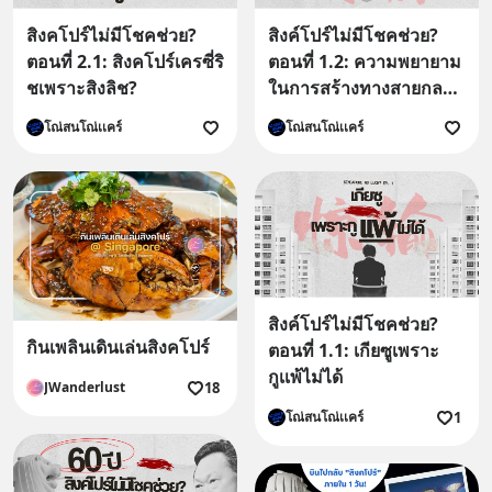
สิงคโปร์ไม่มีโชคช่วย?
สิงค์โปร์ไม่มีโชคช่วย?
ตอนที่ 2.1: สิงคโปร์เครซี่ริ
ตอนที่ 1.2: ความพยายาม
ชเพราะสิงลิช?
ในการสร้างทางสายกลาง
ในระบบการศึกษา
โณ่สนโณ่เเคร์
โณ่สนโณ่เเคร์
สิงคโปร์
สิงค์โปร์ไม่มีโชคช่วย?
กินเพลินเดินเล่นสิงคโปร์
ตอนที่ 1.1: เกียซูเพราะ
กูเเพ้ไม่ได้
18
JWanderlust
1
โณ่สนโณ่เเคร์