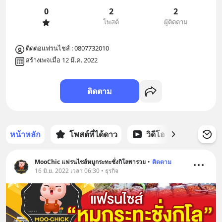
0
2
2
โพสต์
ผู้ติดตาม
ติดต่อแฟรนไชส์ : 0807732010
สร้างเพจเมื่อ 12 มี.ค. 2022
ติดตาม
หน้าหลัก
โพสต์ที่ได้ดาว
วิดีโอ
พอดแคส
MooChic แฟรนไชส์หมูกระทะชั่งกิโลพารวย
•
ติดตาม
16 มิ.ย. 2022 เวลา 06:30 • ธุรกิจ