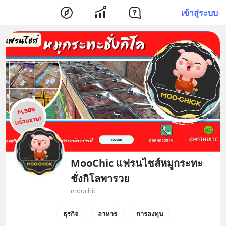
เข้าสู่ระบบ
MooChic แฟรนไชส์หมูกระทะ
ชั่งกิโลพารวย
moochic
ธุรกิจ
อาหาร
การลงทุน