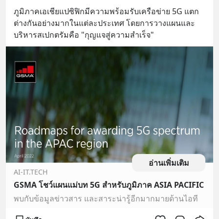
ภูมิภาคเอเชียแปซิฟิกมีความพร้อมรับเครือข่าย 5G แตก
ต่างกันอย่างมากในแต่ละประเทศ โดยการวางแผนและ
บริหารสเปกตรัมคือ "กุญแจสู่ความสำเร็จ"
อ่านเพิ่มเติม
AI-IT.TECH
GSMA โชว์แผนแม่บท 5G สำหรับภูมิภาค ASIA PACIFIC
พบกับข้อมูลข่าวสาร และสาระน่ารู้อีกมากมายด้านไอที