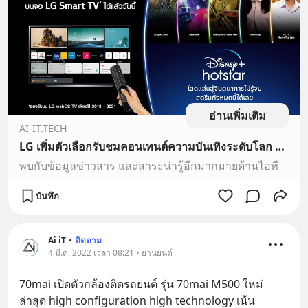
อ่านเพิ่มเติม
AI-IT.TECH
LG เพิ่มตัวเลือกรับชมคอนเทนต์ความบันเทิงระดับโลก กับ Disney+ Hotstar
พบกับข้อมูลข่าวสาร และสาระน่ารู้อีกมากมายด้านไอที
บันทึก
Ai iT
•
ติดตาม
4 มี.ค. 2022 เวลา 08:21 • ยานยนต์
70mai เปิดตัวกล้องติดรถยนต์ รุ่น 70mai M500 ใหม่
ล่าสุด high configuration high technology เน้น