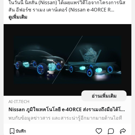
ในวันนี้ นิสสัน (Nissan) ได้เผยแพร่วิดีโอจากโครงการนิส
สัน อีฟอร์ซ ราเมง เคาน์เตอร์ (Nissan e-4ORCE R
... 
ดูเพิ่มเติม
อ่านเพิ่มเติม
AI-IT.TECH
Nissan ภูมิใจเทคโนโลยี e-4ORCE ส่งราเมงถึงมือได้โดยไม่หกสักหยด
พบกับข้อมูลข่าวสาร และสาระน่ารู้อีกมากมายด้านไอที
บันทึก