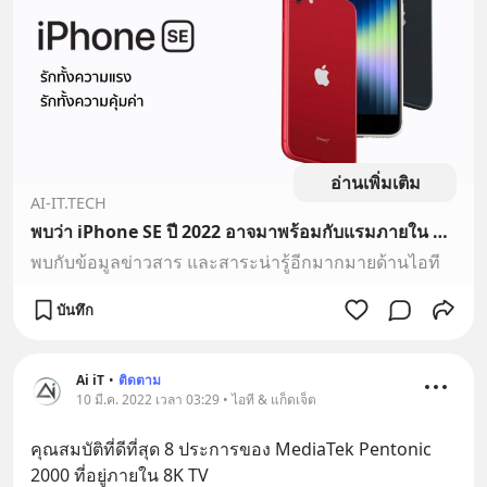
อ่านเพิ่มเติม
AI-IT.TECH
พบว่า iPhone SE ปี 2022 อาจมาพร้อมกับแรมภายใน 4GB
พบกับข้อมูลข่าวสาร และสาระน่ารู้อีกมากมายด้านไอที
บันทึก
Ai iT
•
ติดตาม
10 มี.ค. 2022 เวลา 03:29 • ไอที & แก็ดเจ็ต
คุณสมบัติที่ดีที่สุด 8 ประการของ MediaTek Pentonic 
2000 ที่อยู่ภายใน 8K TV