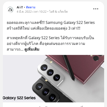
Ai iT
•
ติดตาม
4 มี.ค. 2022 เวลา 10:22 • ไอที & แก็ดเจ็ต
ยอดจองทะลุกาแลคซี่!!! Samsung Galaxy S22 Series 
สร้างสถิติใหม่ แค่เพียงเปิดจองยอดพุ่ง 3 เท่า!!!
สาเหตุหลักที่ Galaxy S22 Series ได้รับการตอบรับเป็น
อย่างดีจากผู้บริโภค คือจุดเด่นของการรวมความ
สามารถ
... 
ดูเพิ่มเติม