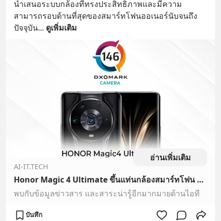
นำเสนอระบบกล้องที่ทรงประสิทธิภาพและมีความ
สามารถรอบด้านที่สุดของสมาร์ทโฟนออเนอร์นับจนถึง
ปัจจุบัน
... 
ดูเพิ่มเติม
อ่านเพิ่มเติม
AI-IT.TECH
Honor Magic 4 Ultimate ขึ้นแท่นกล้องสมาร์ทโฟน No.1 ของ DXOMark
พบกับข้อมูลข่าวสาร และสาระน่ารู้อีกมากมายด้านไอที
บันทึก