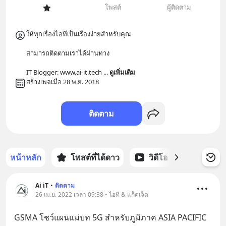
โพสต์
ผู้ติดตาม
ให้ทุกเรื่องไอทีเป็นเรื่องง่ายสำหรับคุณ 

สามารถติดตามเราได้ผ่านทาง

IT Blogger: www.ai-it.tech 
... 
ดูเพิ่มเติม
สร้างเพจเมื่อ 28 พ.ย. 2018
ติดตาม
หน้าหลัก
โพสต์ที่ได้ดาว
วิดีโอ
พอดแคส
Ai iT
•
ติดตาม
26 เม.ย. 2022 เวลา 09:38 • ไอที & แก็ดเจ็ต
GSMA โชว์แผนแม่บท 5G สำหรับภูมิภาค ASIA PACIFIC