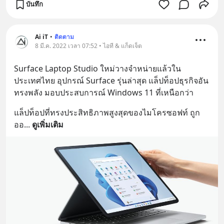
บันทึก
Ai iT
•
ติดตาม
8 มี.ค. 2022 เวลา 07:52 • ไอที & แก็ดเจ็ต
Surface Laptop Studio ใหม่วางจำหน่ายแล้วใน
ประเทศไทย อุปกรณ์ Surface รุ่นล่าสุด แล็ปท็อปธุรกิจอัน
ทรงพลัง มอบประสบการณ์ Windows 11 ที่เหนือกว่า
แล็ปท็อปที่ทรงประสิทธิภาพสูงสุดของไมโครซอฟท์ ถูก
ออ
... 
ดูเพิ่มเติม