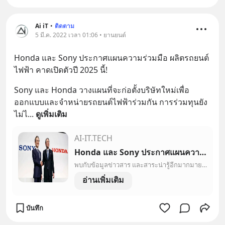
Ai iT
•
ติดตาม
5 มี.ค. 2022 เวลา 01:06 • ยานยนต์
Honda และ Sony ประกาศแผนความร่วมมือ ผลิตรถยนต์
ไฟฟ้า คาดเปิดตัวปี 2025 นี้!
Sony และ Honda วางแผนที่จะก่อตั้งบริษัทใหม่เพื่อ
ออกแบบและจำหน่ายรถยนต์ไฟฟ้าร่วมกัน การร่วมทุนยัง
ไม่ไ
... 
ดูเพิ่มเติม
AI-IT.TECH
Honda และ Sony ประกาศแผนความร่วมมือ ผลิตรถยนต์ไฟฟ้า คาดเปิดตัวปี 2025 นี้!
พบกับข้อมูลข่าวสาร และสาระน่ารู้อีกมากมายด้านไอที
อ่านเพิ่มเติม
บันทึก