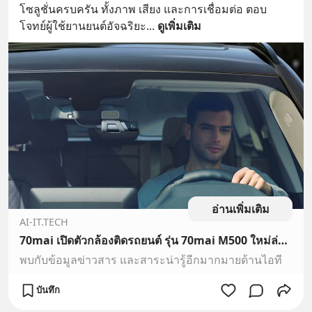
โซลูชั่นครบครัน ทั้งภาพ เสียง และการเชื่อมต่อ ตอบ
โจทย์ผู้ใช้ยานยนต์อัจฉริยะ
... 
ดูเพิ่มเติม
อ่านเพิ่มเติม
AI-IT.TECH
70mai เปิดตัวกล้องติดรถยนต์ รุ่น 70mai M500 ใหม่ล่าสุด high configuration high technology เน้นโซลูชั่นครบครัน ทั้งภาพ เสียง และการเชื่อมต่อ ตอบโจทย์ผู้ใช้ยานยนต์อัจฉริยะ
พบกับข้อมูลข่าวสาร และสาระน่ารู้อีกมากมายด้านไอที
บันทึก