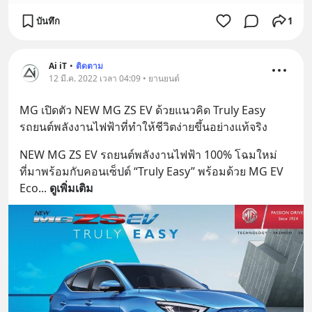
บันทึก
1
Ai iT
•
ติดตาม
12 มี.ค. 2022 เวลา 04:09 • ยานยนต์
MG เปิดตัว NEW MG ZS EV ด้วยแนวคิด Truly Easy 
รถยนต์พลังงานไฟฟ้าที่ทำให้ชีวิตง่ายขึ้นอย่างแท้จริง
NEW MG ZS EV รถยนต์พลังงานไฟฟ้า 100% โฉมใหม่ 
ที่มาพร้อมกับคอนเซ็ปต์ “Truly Easy” พร้อมด้วย MG EV 
Eco
... 
ดูเพิ่มเติม