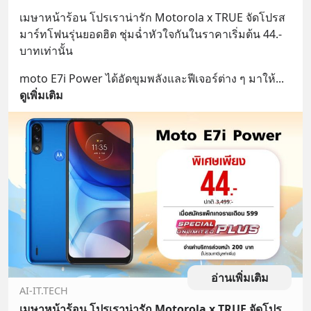
เมษาหน้าร้อน โปรเราน่ารัก Motorola x TRUE จัดโปรส
มาร์ทโฟนรุ่นยอดฮิต ชุ่มฉ่ำหัวใจกันในราคาเริ่มต้น 44.- 
บาทเท่านั้น
moto E7i Power ได้อัดขุมพลังและฟีเจอร์ต่าง ๆ มาให้
... 
ดูเพิ่มเติม
อ่านเพิ่มเติม
AI-IT.TECH
เมษาหน้าร้อน โปรเราน่ารัก Motorola x TRUE จัดโปรสมาร์ทโฟนรุ่นยอดฮิต ชุ่มฉ่ำหัวใจกันในราคาเริ่มต้น 44.- บาทเท่านั้น