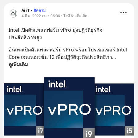
Ai iT
•
ติดตาม
4 มี.ค. 2022 เวลา 06:08 • ไอที & แก็ดเจ็ต
Intel เปิดตัวแพลตฟอร์ม vPro มุ่งปฏิวัติธุรกิจ 
ประสิทธิภาพสูง
อินเทลเปิดตัวแพลตฟอร์ม vPro พร้อมโปรเซสเซอร์ Intel 
Core เจนเนอเรชั่น 12 เพื่อปฏิวัติธุรกิจประสิทธิภา
... 
ดูเพิ่มเติม