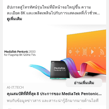
อัปเกรดสู่โทรทัศน์รุ่นใหม่ที่มีหน้าจอใหญ่ขึ้น ความ
ละเอียด 8K และเพลิดเพลินไปกับการแสดงผลที่เร็วชั่วพ
... 
ดูเพิ่มเติม
อ่านเพิ่มเติม
AI-IT.TECH
คุณสมบัติที่ดีที่สุด 8 ประการของ MediaTek Pentonic 2000 ที่อยู่ภายใน 8K TV
พบกับข้อมูลข่าวสาร และสาระน่ารู้อีกมากมายด้านไอที