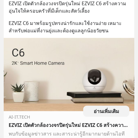
EZVIZ เปิดตัวกล้องวงจรปิดรุ่นใหม่ EZVIZ C6 สร้างความ
อุ่นใจให้ครอบครัวที่มีเด็กและสัตว์เลี้ยง
EZVIZ C6 มาพร้อมรูปทรงน่ารักและใช้งานง่าย เหมาะ
สำหรับพ่อแม่ที่งานยุ่งและต้องดูแลลูกน้อยวัยซน
อ่านเพิ่มเติม
AI-IT.TECH
EZVIZ เปิดตัวกล้องวงจรปิดรุ่นใหม่ EZVIZ C6 สร้างความอุ่นใจให้ครอบครัวที่มีเด็กและสัตว์เลี้ยง
พบกับข้อมูลข่าวสาร และสาระน่ารู้อีกมากมายด้านไอที